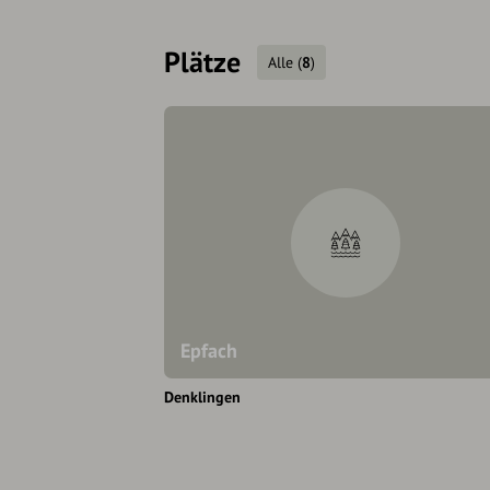
Plätze
Alle
(
8
)
Epfach
Denklingen