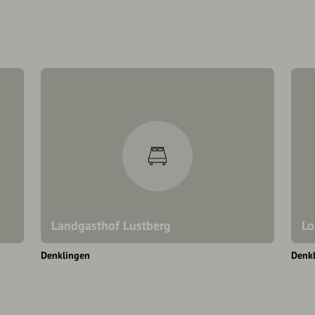
Landgasthof Lustberg
Lo
Denklingen
Denk