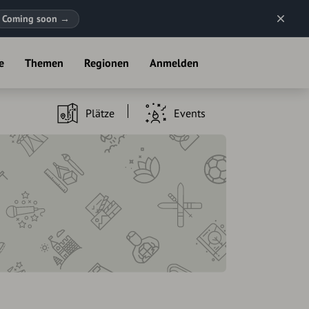
Coming soon
→
e
Themen
Regionen
Anmelden
Plätze
Events