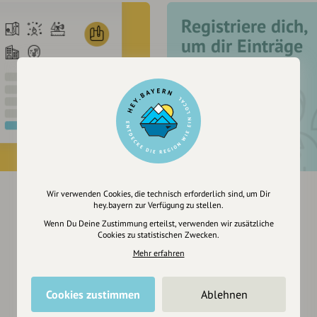
Registriere dich,
um dir Einträge
zu merken
Wir verwenden Cookies, die technisch erforderlich sind, um Dir
hey.bayern zur Verfügung zu stellen.
Wenn Du Deine Zustimmung erteilst, verwenden wir zusätzliche
Cookies zu statistischen Zwecken.
Mehr erfahren
Cookies zustimmen
Ablehnen