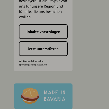
hey.bayern ist ein Projekt von
uns für unsere Region und
für alle, die uns besuchen
wollen.
Inhalte vorschlagen
h
Jetzt unterstützen
Wir können leider keine
Spendenquittung ausstellen.