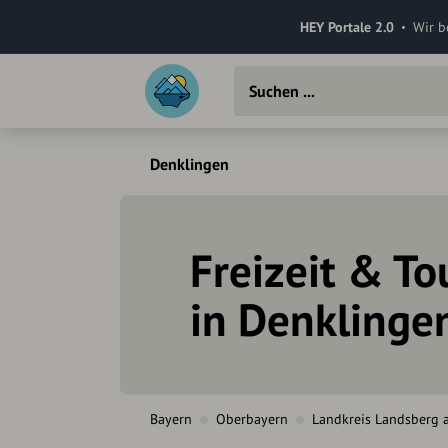
HEY Portale 2.0
Wir b
Denklingen
Freizeit & T
in Denklinge
Bayern
Oberbayern
Landkreis Landsberg 