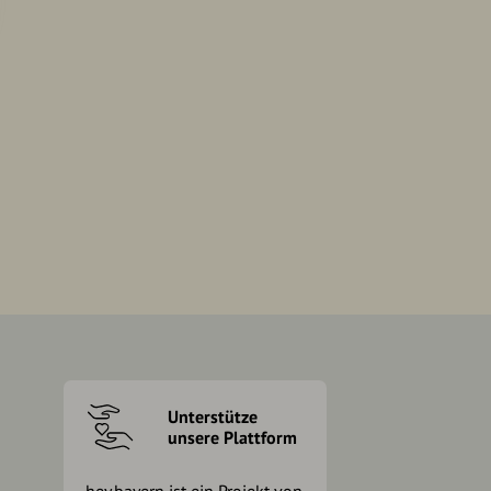
Unterstütze
unsere Plattform