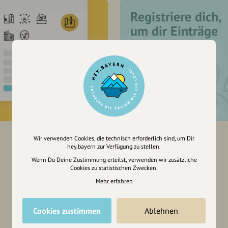
Registriere dich,
um dir Einträge
zu merken
Wir verwenden Cookies, die technisch erforderlich sind, um Dir
hey.bayern zur Verfügung zu stellen.
Wenn Du Deine Zustimmung erteilst, verwenden wir zusätzliche
Cookies zu statistischen Zwecken.
Mehr erfahren
Cookies zustimmen
Ablehnen