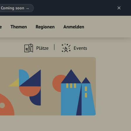
Coming soon
→
e
Themen
Regionen
Anmelden
Plätze
Events