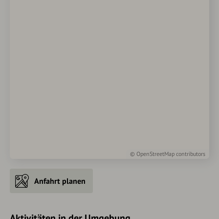
©
OpenStreetMap
contributors
Anfahrt planen
Aktivitäten in der Umgebung