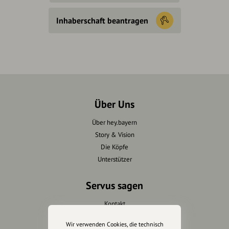
Inhaberschaft beantragen
Über Uns
Über hey.bayern
Story & Vision
Die Köpfe
Unterstützer
Servus sagen
Kontakt
Helpdesk / FAQ
Wir verwenden Cookies, die technisch