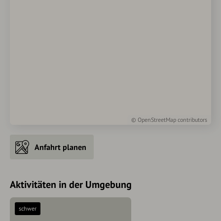
©
OpenStreetMap
contributors
Anfahrt planen
Aktivitäten in der Umgebung
schwer