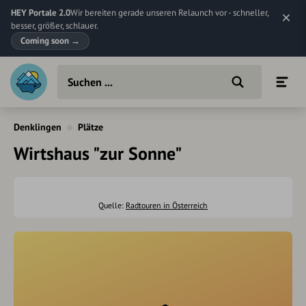
HEY Portale 2.0
Wir bereiten gerade unseren Relaunch vor - schneller,
besser, größer, schlauer.
Coming soon
→
Denklingen
Plätze
Wirtshaus "zur Sonne"
Quelle:
Radtouren in Österreich