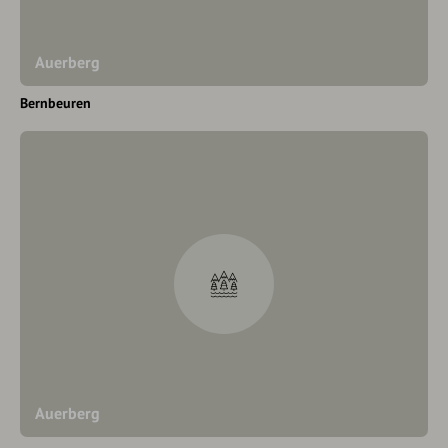
Auerberg
Bernbeuren
Auerberg