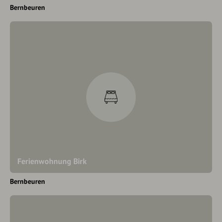
Bernbeuren
Ferienwohnung Birk
Bernbeuren