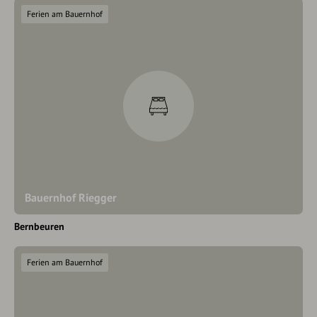
Ferien am Bauernhof
Bauernhof Riegger
Bernbeuren
Ferien am Bauernhof