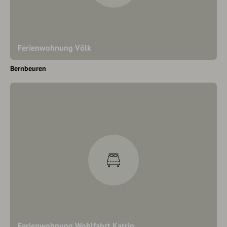
Ferienwohnung Völk
Bernbeuren
Ferienwohnung Wohlfahrt Katrin