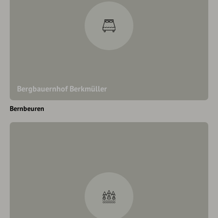
Bergbauernhof Berkmüller
Bernbeuren