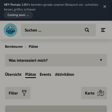
HEY Portale 2.0
Wir bereiten gerade unseren Relaunch vor - schneller,
besser, größer, schlauer.
Coming soon
→
Bernbeuren
Plätze
Was interessiert mich?
Übersicht
Plätze
Events
Aktivitäten
Filter
Karte