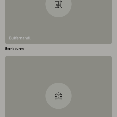
Buffernandl
Bernbeuren