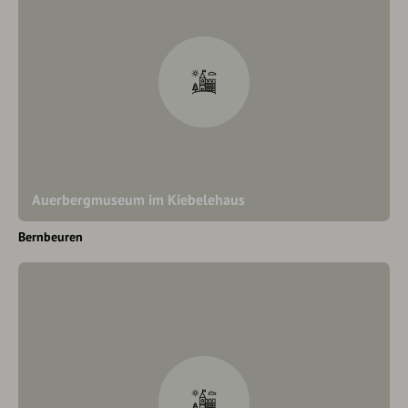
Auerbergmuseum im Kiebelehaus
Bernbeuren