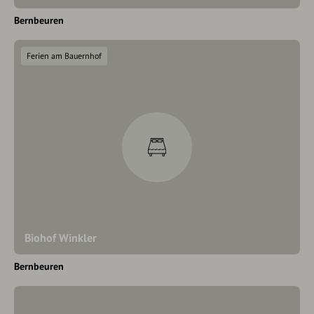
Bernbeuren
Ferien am Bauernhof
Biohof Winkler
Bernbeuren