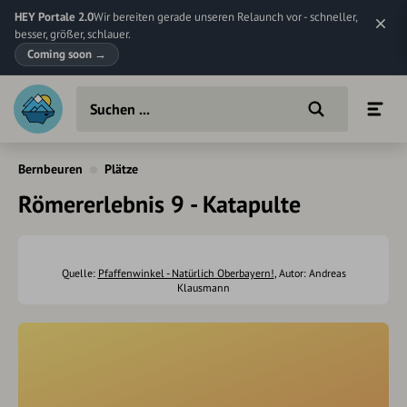
HEY Portale 2.0
Wir bereiten gerade unseren Relaunch vor - schneller,
besser, größer, schlauer.
Coming soon
→
Bernbeuren
Plätze
Römererlebnis 9 - Katapulte
Quelle:
Pfaffenwinkel - Natürlich Oberbayern!
, Autor: Andreas
Klausmann