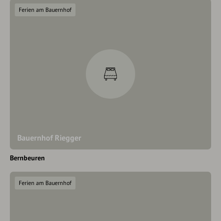
Ferien am Bauernhof
Bauernhof Riegger
Bernbeuren
Ferien am Bauernhof