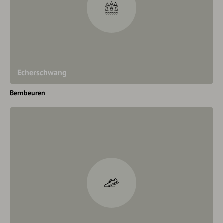
Echerschwang
Bernbeuren