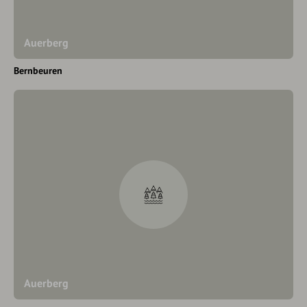
Auerberg
Bernbeuren
Auerberg