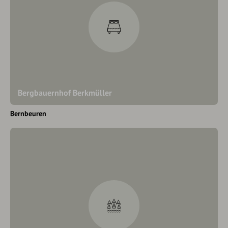
Bergbauernhof Berkmüller
Bernbeuren