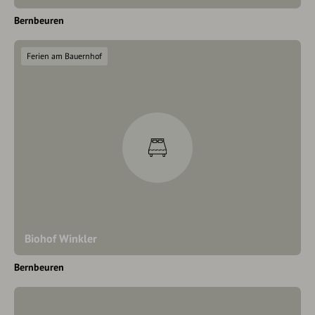
Bernbeuren
Ferien am Bauernhof
Biohof Winkler
Bernbeuren