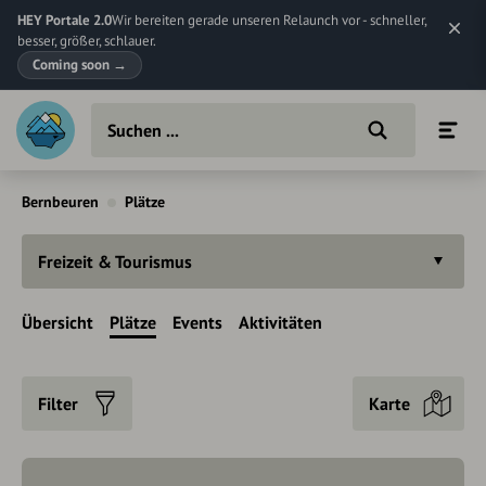
HEY Portale 2.0
Wir bereiten gerade unseren Relaunch vor - schneller,
besser, größer, schlauer.
Coming soon
→
Bernbeuren
Plätze
Freizeit & Tourismus
Übersicht
Plätze
Events
Aktivitäten
Filter
Karte