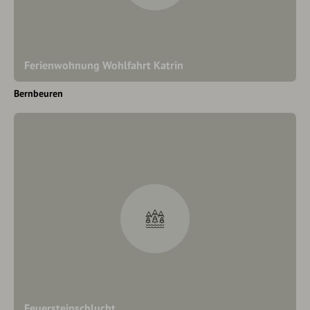
Ferienwohnung Wohlfahrt Katrin
Bernbeuren
Feuersteinschlucht