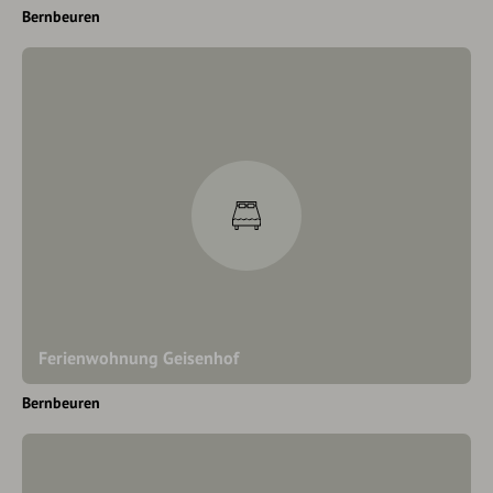
Bernbeuren
Ferienwohnung Geisenhof
Bernbeuren