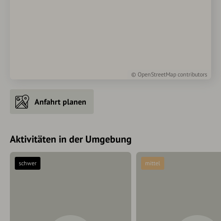
©
OpenStreetMap
contributors
Anfahrt planen
Aktivitäten in der Umgebung
schwer
mittel