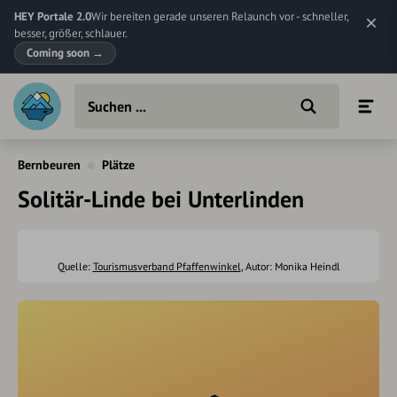
HEY Portale 2.0
Wir bereiten gerade unseren Relaunch vor - schneller,
besser, größer, schlauer.
Coming soon
→
Bernbeuren
Plätze
Solitär-Linde bei Unterlinden
Quelle:
Tourismusverband Pfaffenwinkel
, Autor: Monika Heindl