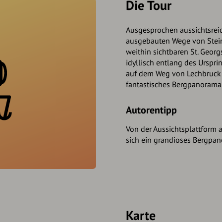
Die Tour
Ausgesprochen aussichtsreic
ausgebauten Wege von Stein
weithin sichtbaren St. Geor
idyllisch entlang des Urspr
auf dem Weg von Lechbruck 
fantastisches Bergpanorama
Autorentipp
Von der Aussichtsplattform 
sich ein grandioses Bergpa
Karte