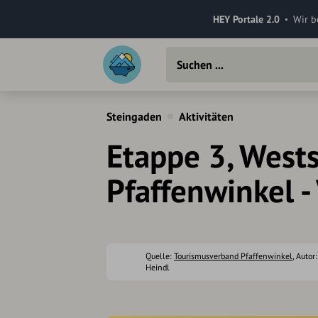
HEY Portale 2.0
Wir b
Steingaden
Aktivitäten
Etappe 3, Wests
Pfaffenwinkel 
Quelle:
Tourismusverband Pfaffenwinkel
, Autor
Heindl