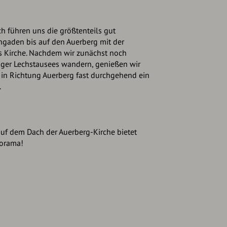
h führen uns die größtenteils gut
gaden bis auf den Auerberg mit der
gs Kirche. Nachdem wir zunächst noch
inger Lechstausees wandern, genießen wir
in Richtung Auerberg fast durchgehend ein
.
auf dem Dach der Auerberg-Kirche bietet
norama!