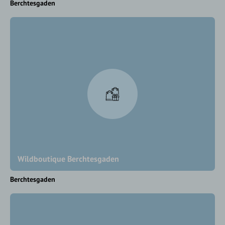
Berchtesgaden
Wildboutique Berchtesgaden
Berchtesgaden