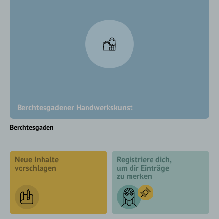
Berchtesgadener Handwerkskunst
Berchtesgaden
Neue Inhalte
Registriere dich,
vorschlagen
um dir Einträge
zu merken