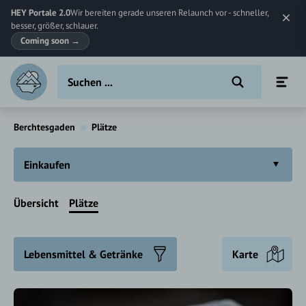
HEY Portale 2.0
Wir bereiten gerade unseren Relaunch vor - schneller,
besser, größer, schlauer.
Coming soon
→
Berchtesgaden
Plätze
Einkaufen
Übersicht
Plätze
Lebensmittel & Getränke
Karte