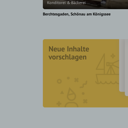
Konditorei & Bäckerei
Berchtesgaden
Schönau am Königssee
Neue Inhalte
vorschlagen