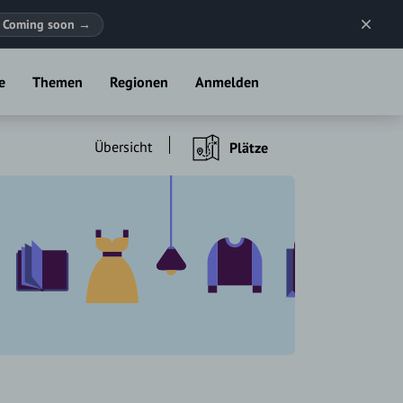
Coming soon
→
e
Themen
Regionen
Anmelden
Übersicht
Plätze