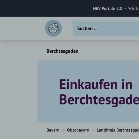
HEY Portale 2.0
Wir b
Berchtesgaden
Einkaufen in
Berchtesgad
Bayern
Oberbayern
Landkreis Berchtesga