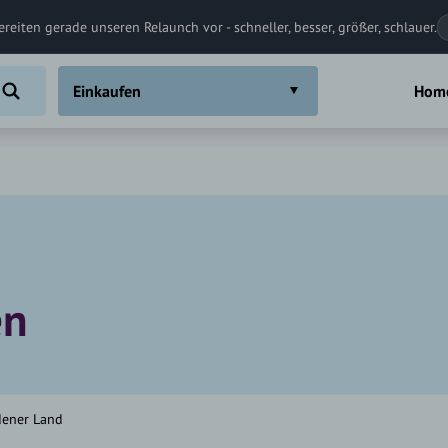
ereiten gerade unseren Relaunch vor - schneller, besser, größer, schlauer.
Einkaufen
Hom
en
dener Land