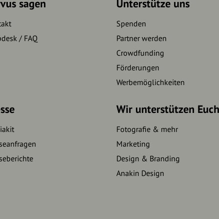
rvus sagen
Unterstütze uns
takt
Spenden
pdesk / FAQ
Partner werden
Crowdfunding
Förderungen
Werbemöglichkeiten
sse
Wir unterstützen Euc
akit
Fotografie & mehr
seanfragen
Marketing
seberichte
Design & Branding
Anakin Design