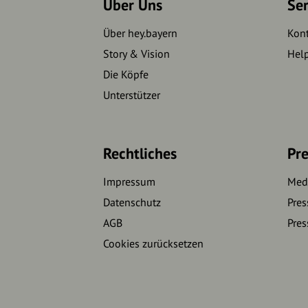
Über Uns
Se
Über hey.bayern
Kon
Story & Vision
Hel
Die Köpfe
Unterstützer
Rechtliches
Pre
Impressum
Medi
Datenschutz
Pres
AGB
Pres
Cookies zurücksetzen