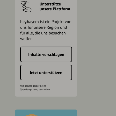
Unterstütze
unsere Plattform
hey.bayern ist ein Projekt von
uns für unsere Region und
für alle, die uns besuchen
wollen.
Inhalte vorschlagen
h
Jetzt unterstützen
Wir können leider keine
Spendenquittung ausstellen.