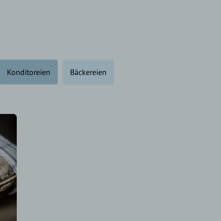
Konditoreien
Bäckereien