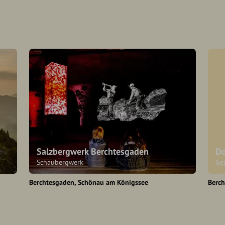
Salzbergwerk Berchtesgaden
Do
Schaubergwerk
Ge
Berchtesgaden
Schönau am Königssee
Berc