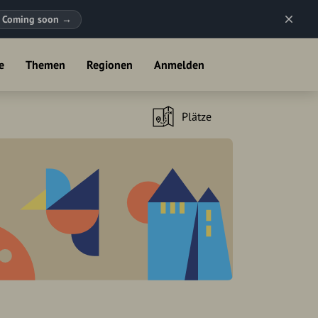
Coming soon
→
e
Themen
Regionen
Anmelden
Plätze