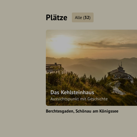
Plätze
Alle
(
32
)
Das Kehlsteinhaus
Aussichtspunkt mit Geschichte
Berchtesgaden
Schönau am Königssee