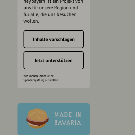
hey.bayern ist ein Projekt von
uns für unsere Region und
für alle, die uns besuchen
wollen.
Inhalte vorschlagen
h
Jetzt unterstützen
Wir können leider keine
Spendenquittung ausstellen.