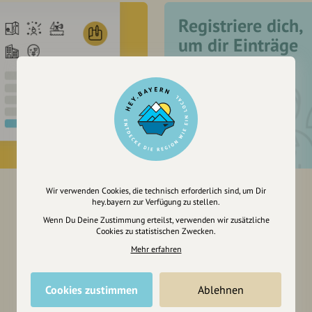
Registriere dich,
um dir Einträge
zu merken
Wir verwenden Cookies, die technisch erforderlich sind, um Dir
hey.bayern zur Verfügung zu stellen.
Wenn Du Deine Zustimmung erteilst, verwenden wir zusätzliche
Cookies zu statistischen Zwecken.
Mehr erfahren
Cookies zustimmen
Ablehnen