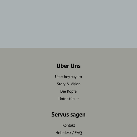
Über Uns
Über hey.bayern
Story & Vision
Die Köpfe
Unterstützer
Servus sagen
Kontakt
Helpdesk / FAQ