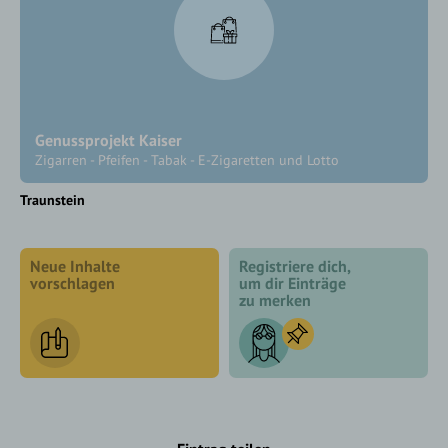
Genussprojekt Kaiser
Zigarren - Pfeifen - Tabak - E-Zigaretten und Lotto
Traunstein
Neue Inhalte
Registriere dich,
vorschlagen
um dir Einträge
zu merken