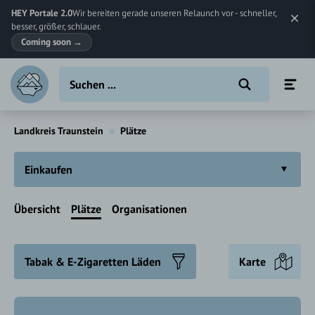
HEY Portale 2.0
Wir bereiten gerade unseren Relaunch vor - schneller,
besser, größer, schlauer.
Coming soon
→
Landkreis Traunstein
Plätze
Einkaufen
Übersicht
Plätze
Organisationen
Tabak & E-Zigaretten Läden
Karte