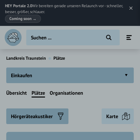
HEY Portale 2.0
Wir bereiten gerade unseren Relaunch vor - schneller,
besser, größer, schlauer.
Coming soon
→
Landkreis Traunstein
Plätze
Einkaufen
Übersicht
Plätze
Organisationen
Hörgeräteakustiker
Karte