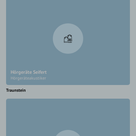
Hörgeräte Seifert
Hörgeräteakustiker
Traunstein