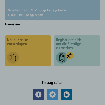
Wiedenmann & Philipp Hörsysteme
Hörakustik-Fachgeschäft
Traunstein
Neue Inhalte
Registriere dich,
vorschlagen
um dir Einträge
zu merken
Eintrag teilen