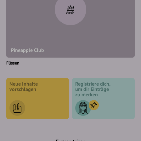
Pineapple Club
Füssen
Neue Inhalte
Registriere dich,
vorschlagen
um dir Einträge
zu merken