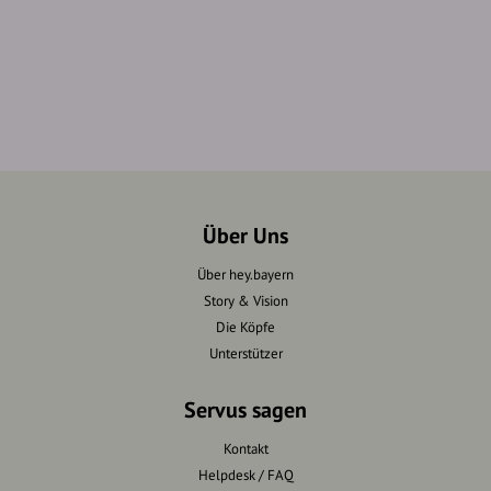
Über Uns
Über hey.bayern
Story & Vision
Die Köpfe
Unterstützer
Servus sagen
Kontakt
Helpdesk / FAQ