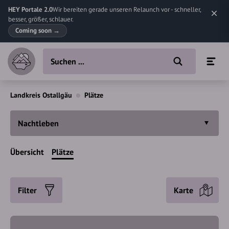
HEY Portale 2.0
Wir bereiten gerade unseren Relaunch vor - schneller,
besser, größer, schlauer.
Coming soon
→
Landkreis Ostallgäu
Plätze
Nachtleben
Übersicht
Plätze
Filter
Karte