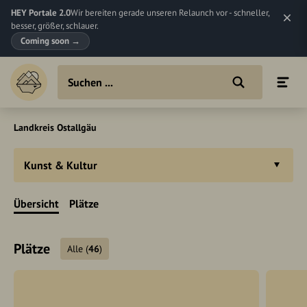
HEY Portale 2.0
Wir bereiten gerade unseren Relaunch vor - schneller,
besser, größer, schlauer.
Coming soon
→
Landkreis Ostallgäu
Kunst & Kultur
Übersicht
Plätze
Plätze
Alle
(
46
)