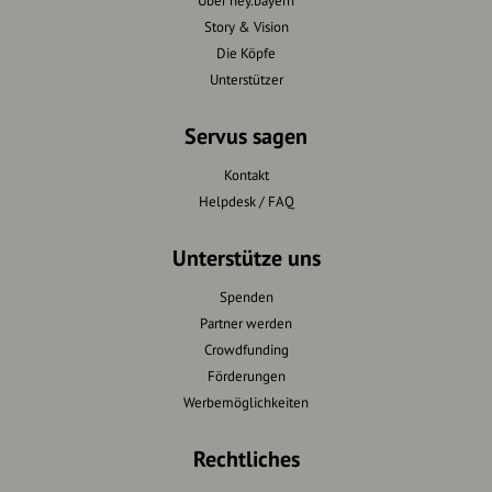
Über hey.bayern
Story & Vision
Die Köpfe
Unterstützer
Servus sagen
Kontakt
Helpdesk / FAQ
Unterstütze uns
Spenden
Partner werden
Crowdfunding
Förderungen
Werbemöglichkeiten
Rechtliches