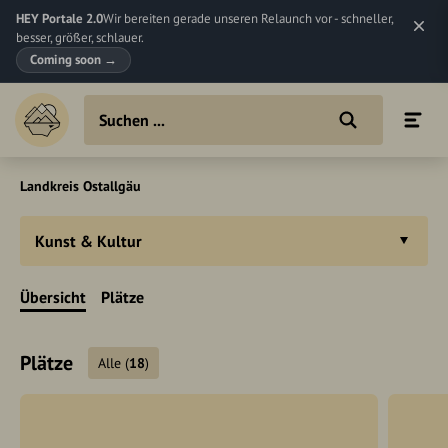
HEY Portale 2.0
Wir bereiten gerade unseren Relaunch vor - schneller,
besser, größer, schlauer.
Coming soon
→
Landkreis Ostallgäu
Kunst & Kultur
Übersicht
Plätze
Plätze
Alle
(
18
)