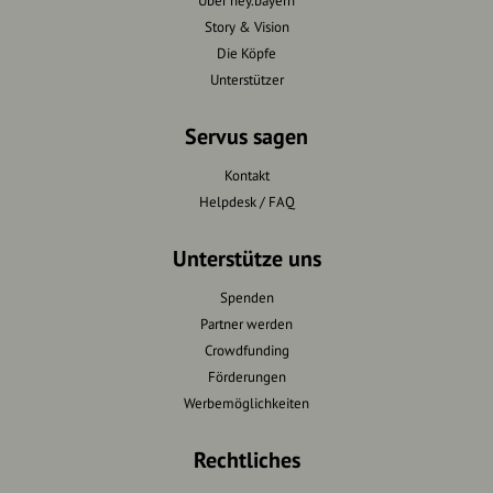
Über hey.bayern
Story & Vision
Die Köpfe
Unterstützer
Servus sagen
Kontakt
Helpdesk / FAQ
Unterstütze uns
Spenden
Partner werden
Crowdfunding
Förderungen
Werbemöglichkeiten
Rechtliches