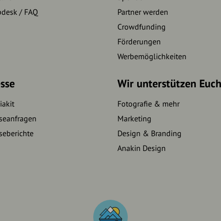
pdesk / FAQ
Partner werden
Crowdfunding
Förderungen
Werbemöglichkeiten
sse
Wir unterstützen Euc
akit
Fotografie & mehr
seanfragen
Marketing
seberichte
Design & Branding
Anakin Design