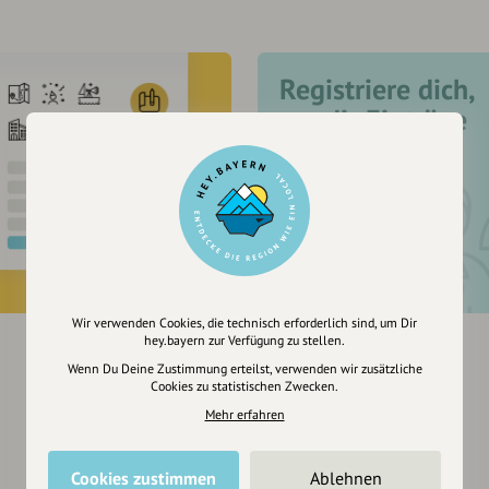
Registriere dich,
um dir Einträge
zu merken
Wir verwenden Cookies, die technisch erforderlich sind, um Dir
hey.bayern zur Verfügung zu stellen.
Wenn Du Deine Zustimmung erteilst, verwenden wir zusätzliche
Cookies zu statistischen Zwecken.
Mehr erfahren
Cookies zustimmen
Ablehnen