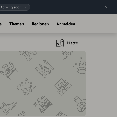
Coming soon
→
e
Themen
Regionen
Anmelden
Plätze