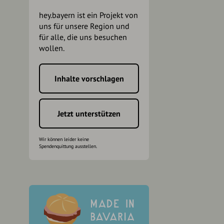
hey.bayern ist ein Projekt von
uns für unsere Region und
für alle, die uns besuchen
wollen.
Inhalte vorschlagen
h
Jetzt unterstützen
Wir können leider keine
Spendenquittung ausstellen.