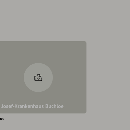
. Josef-Krankenhaus Buchloe
loe