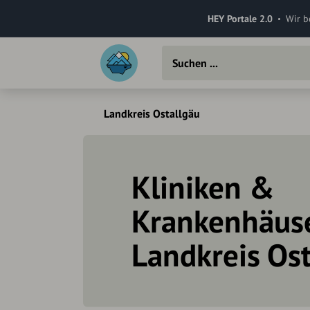
HEY Portale 2.0
Wir b
Landkreis Ostallgäu
Kliniken &
Krankenhäus
Landkreis Os