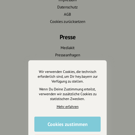
Datenschutz
AGB
Cookies zurücksetzen
Presse
Mediakit
Presseanfragen
Presseberichte
Wir verwenden Cookies, die technisch
Wir unterstützen Euch
erforderlich sind, um Dir hey.bayern zur
Verfügung zu stellen.
Fotografie & mehr
Wenn Du Deine Zustimmung erteilst,
verwenden wir zusätzliche Cookies zu
Marketing
statistischen Zwecken.
Design & Branding
Mehr erfahren
Anakin Design
Cookies zustimmen