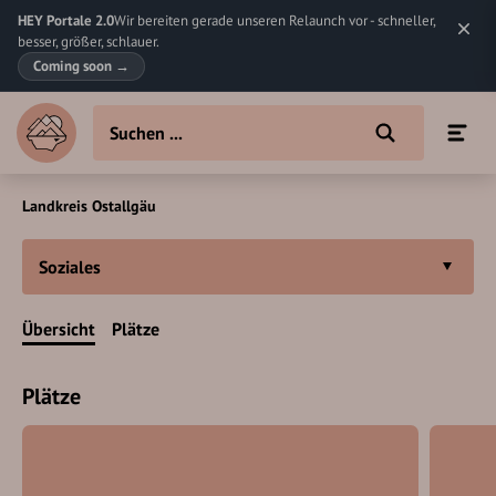
HEY Portale 2.0
Wir bereiten gerade unseren Relaunch vor - schneller,
besser, größer, schlauer.
Coming soon
→
Landkreis Ostallgäu
Soziales
Übersicht
Plätze
Plätze