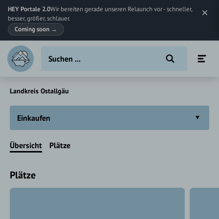
HEY Portale 2.0
Wir bereiten gerade unseren Relaunch vor - schneller,
besser, größer, schlauer.
Coming soon
→
Landkreis Ostallgäu
Einkaufen
Übersicht
Plätze
Plätze