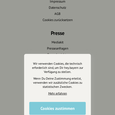
Impressum
Datenschutz
AGB
Cookies zurücksetzen
Presse
Mediakit
Presseanfragen
Presseberichte
Wir verwenden Cookies, die technisch
Wir unterstützen Euch
erforderlich sind, um Dir hey.bayern zur
Verfügung zu stellen.
Fotografie & mehr
Wenn Du Deine Zustimmung erteilst,
verwenden wir zusätzliche Cookies zu
Marketing
statistischen Zwecken.
Design & Branding
Mehr erfahren
Anakin Design
Cookies zustimmen