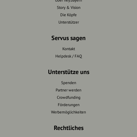
Über hey.bayern
Story & Vision
Die Köpfe
Unterstützer
Servus sagen
Kontakt
Helpdesk / FAQ
Unterstütze uns
Spenden
Partner werden
Crowdfunding
Förderungen
Werbemöglichkeiten
Rechtliches