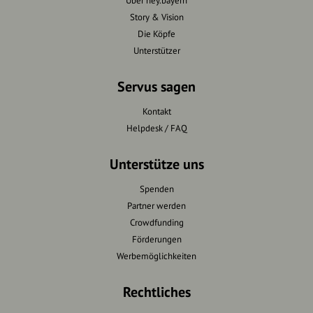
Über hey.bayern
Story & Vision
Die Köpfe
Unterstützer
Servus sagen
Kontakt
Helpdesk / FAQ
Unterstütze uns
Spenden
Partner werden
Crowdfunding
Förderungen
Werbemöglichkeiten
Rechtliches