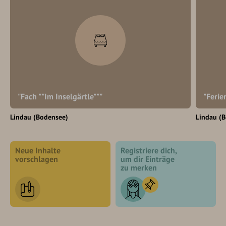
"Fach ""Im Inselgärtle"""
"Ferie
Lindau (Bodensee)
Lindau (
Neue Inhalte
Registriere dich,
vorschlagen
um dir Einträge
zu merken