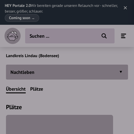
HEY Portale 2.0
Wir bereiten gerade unseren Relaunch vor - schneller,
besser, größer, schlauer.
Coming soon
→
Landkreis Lindau (Bodensee)
Nachtleben
Übersicht
Plätze
Plätze