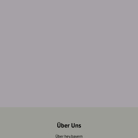
Über Uns
Über hey.bayern