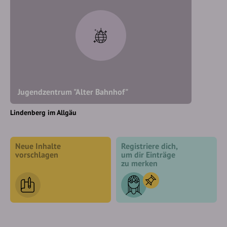
Jugendzentrum "Alter Bahnhof"
Lindenberg im Allgäu
Neue Inhalte
Registriere dich,
vorschlagen
um dir Einträge
zu merken