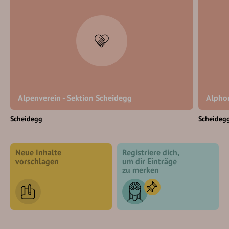
Alpenverein - Sektion Scheidegg
Alpho
Scheidegg
Scheideg
Neue Inhalte
Registriere dich,
vorschlagen
um dir Einträge
zu merken