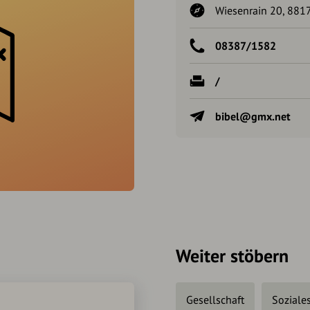
Wiesenrain 20, 8817
08387/1582
/
bibel@gmx.net
Weiter stöbern
Gesellschaft
Soziale