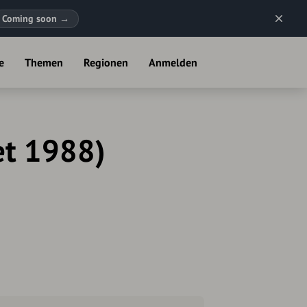
Coming soon
→
e
Themen
Regionen
Anmelden
et 1988)