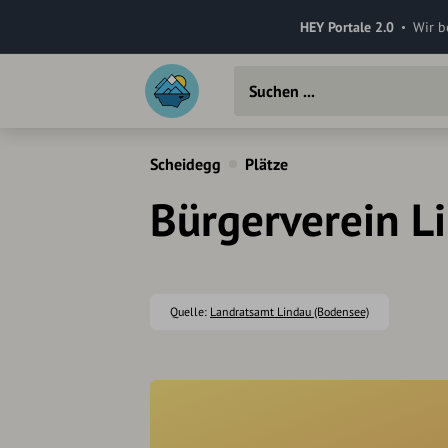
HEY Portale 2.0
Wir b
Scheidegg
Plätze
Bürgerverein L
Quelle:
Landratsamt Lindau (Bodensee)