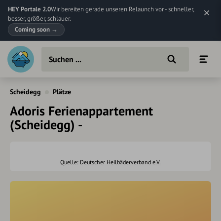
HEY Portale 2.0
Wir bereiten gerade unseren Relaunch vor - schneller,
besser, größer, schlauer.
Coming soon
→
Scheidegg
Plätze
Adoris Ferienappartement
(Scheidegg) -
Quelle:
Deutscher Heilbäderverband e.V.