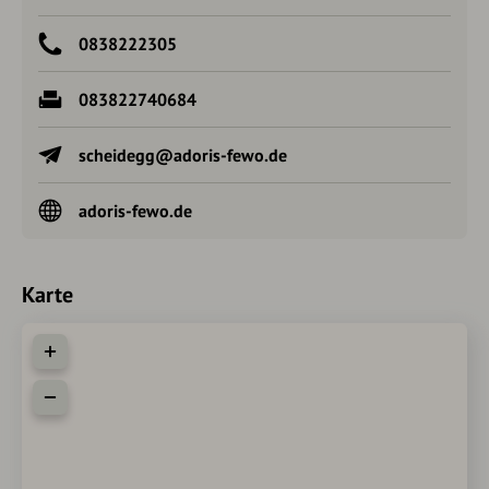
0838222305
083822740684
scheidegg@adoris-fewo.de
adoris-fewo.de
Karte