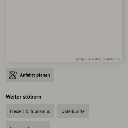
©
OpenStreetMap
contributors
Anfahrt planen
Weiter stöbern
Freizeit & Tourismus
Unterkünfte