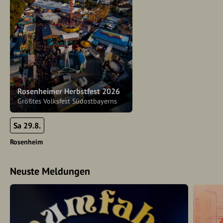
Rosenheimer Herbstfest 2026
Größtes Volksfest Südostbayerns
Sa 29.8.
Rosenheim
Neuste Meldungen