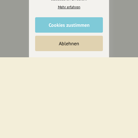
Mehr erfahren
Wir können leider keine
Spendenquittung ausstellen.
Cookies zustimmen
Ablehnen
Wir sind auch auf