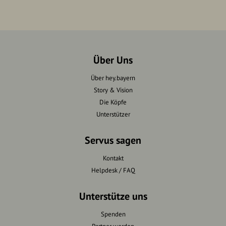
Über Uns
Über hey.bayern
Story & Vision
Die Köpfe
Unterstützer
Servus sagen
Kontakt
Helpdesk / FAQ
Unterstütze uns
Spenden