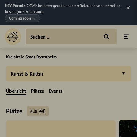
HEY Portale 2.0
Wir bereiten gerade unseren Relaunch vor - schneller,
besser, größer, schlauer.
Coming soon
→
Kreisfreie Stadt Rosenheim
Kunst & Kultur
Übersicht
Plätze
Events
Plätze
Alle
(
48
)