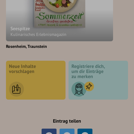
Seespitze
Kulinarisches Erlebnismagazin
Rosenheim
Traunstein
Neue Inhalte
Registriere dich,
vorschlagen
um dir Einträge
zu merken
Eintrag teilen