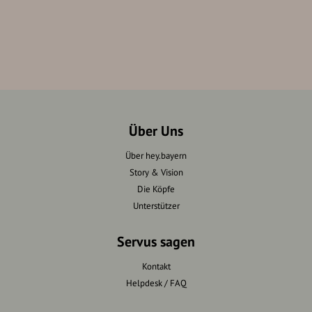
Über Uns
Über hey.bayern
Story & Vision
Die Köpfe
Unterstützer
Servus sagen
Kontakt
Helpdesk / FAQ