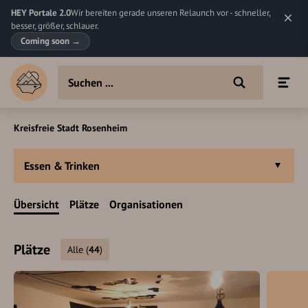
HEY Portale 2.0
Wir bereiten gerade unseren Relaunch vor - schneller,
besser, größer, schlauer.
Coming soon
→
Kreisfreie Stadt Rosenheim
Essen & Trinken
Übersicht
Plätze
Organisationen
Plätze
Alle
(
44
)