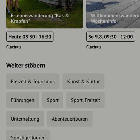
Erlebniswanderung "Kas &
Willkommenswanderu
Krapfen"
Wocheninfo
Heute 08:30 - 16:30
So 9.8. 09:30 - 12:00
Flachau
Flachau
Weiter stöbern
Freizeit & Tourismus
Kunst & Kultur
Führungen
Sport
Sport, Freizeit
Unterhaltung
Abenteuertouren
Sonstige Touren