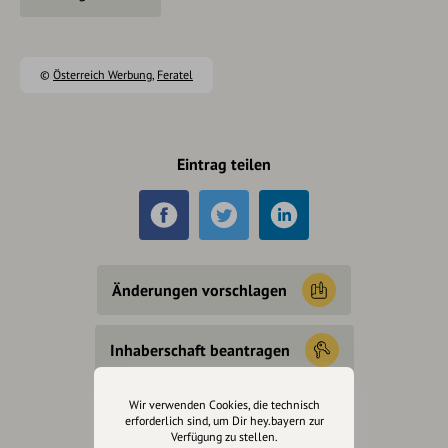
©
Österreich Werbung
,
Feratel
Eintrag teilen
Änderungen vorschlagen
Inhaberschaft beantragen
Wir verwenden Cookies, die technisch
erforderlich sind, um Dir hey.bayern zur
Verfügung zu stellen.