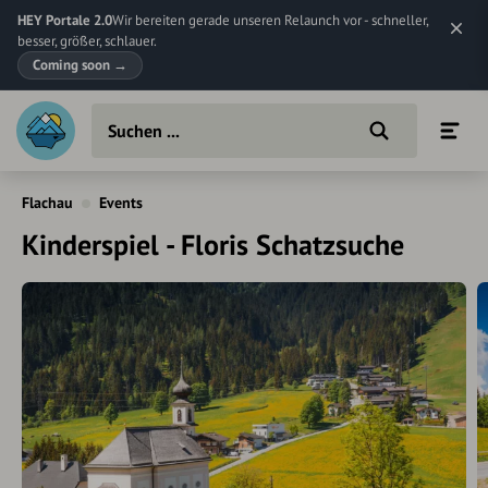
HEY Portale 2.0
Wir bereiten gerade unseren Relaunch vor - schneller,
besser, größer, schlauer.
Coming soon
→
Flachau
Events
Kinderspiel - Floris Schatzsuche