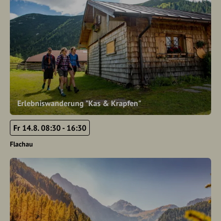
Erlebniswanderung "Kas & Krapfen"
Fr 14.8. 08:30 - 16:30
Flachau