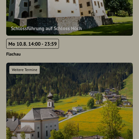
Schlossführung auf Schloss Höch
Mo 10.8. 14:00 - 23:59
Flachau
Weitere Termine