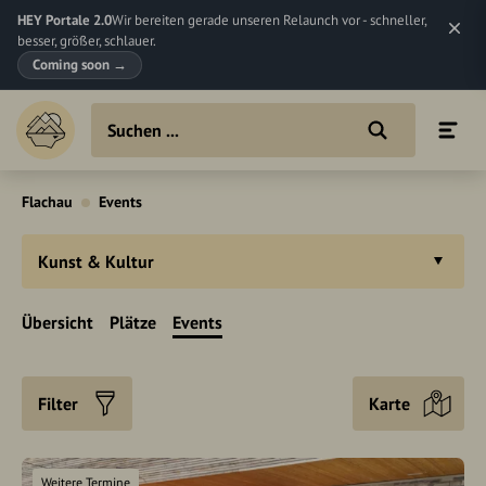
HEY Portale 2.0
Wir bereiten gerade unseren Relaunch vor - schneller,
besser, größer, schlauer.
Coming soon
→
Flachau
Events
Kunst & Kultur
Übersicht
Plätze
Events
Filter
Karte
Weitere Termine