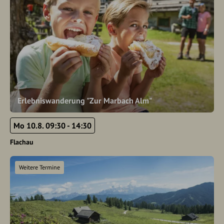
Erlebniswanderung "Zur Marbach Alm"
Mo 10.8. 09:30 - 14:30
Flachau
Weitere Termine