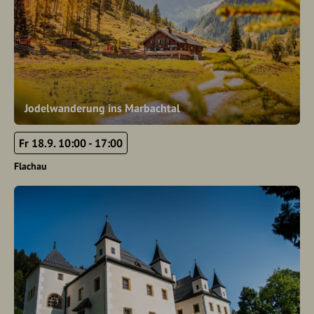
Jodelwanderung ins Marbachtal
Fr 18.9. 10:00 - 17:00
Flachau