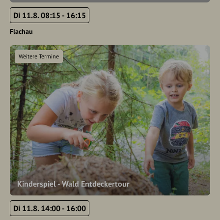
Di 11.8. 08:15 - 16:15
Flachau
Weitere Termine
Kinderspiel - Wald Entdeckertour
Di 11.8. 14:00 - 16:00