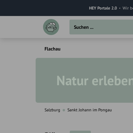
HEY Portale 2.0
Wir b
Flachau
Natur erlebe
Salzburg
Sankt Johann im Pongau