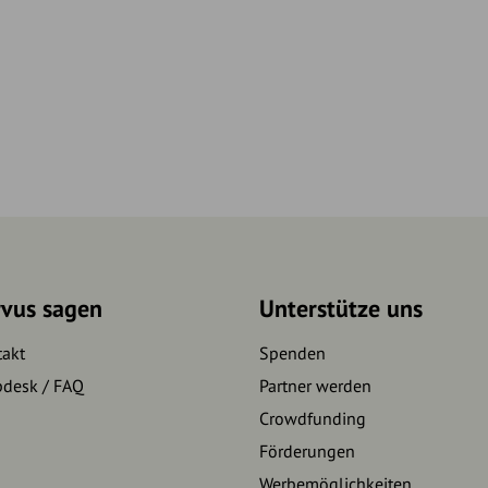
rvus sagen
Unterstütze uns
takt
Spenden
pdesk / FAQ
Partner werden
Crowdfunding
Förderungen
Werbemöglichkeiten