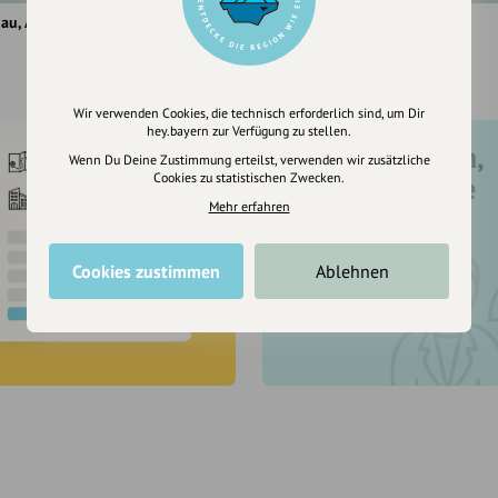
hau
Altenmarkt im Pongau
Flachau
Altenmarkt im Pongau
Wir verwenden Cookies, die technisch erforderlich sind, um Dir
hey.bayern zur Verfügung zu stellen.
Registriere dich,
Wenn Du Deine Zustimmung erteilst, verwenden wir zusätzliche
Cookies zu statistischen Zwecken.
um dir Einträge
Mehr erfahren
zu merken
Cookies zustimmen
Ablehnen