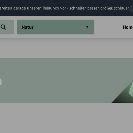
ereiten gerade unseren Relaunch vor - schneller, besser, größer, schlauer.
Natur
Hom
n