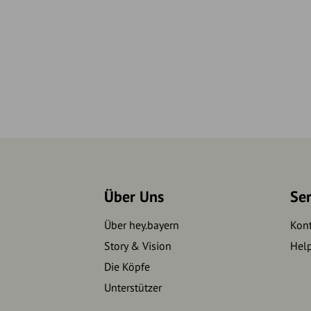
Über Uns
Se
Über hey.bayern
Kon
Story & Vision
Hel
Die Köpfe
Unterstützer