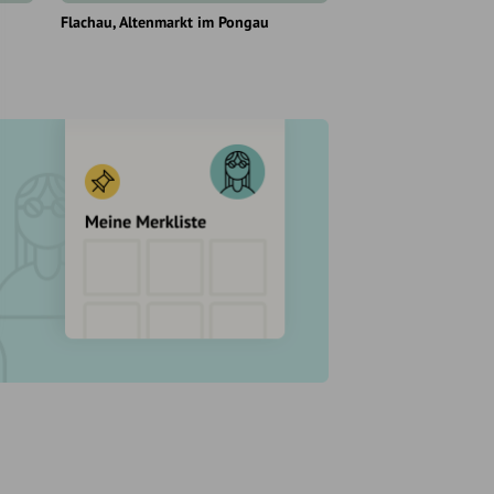
Flachau
Altenmarkt im Pongau
Flachau
Wagrain