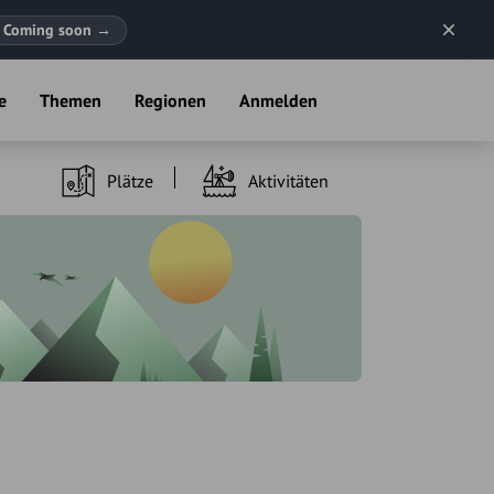
Coming soon
→
e
Themen
Regionen
Anmelden
Plätze
Aktivitäten