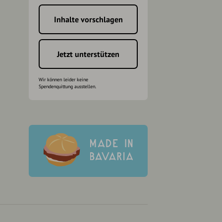
Inhalte vorschlagen
h
Jetzt unterstützen
Wir können leider keine
Spendenquittung ausstellen.