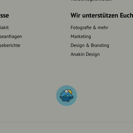
sse
Wir unterstützen Euc
akit
Fotografie & mehr
seanfragen
Marketing
seberichte
Design & Branding
Anakin Design