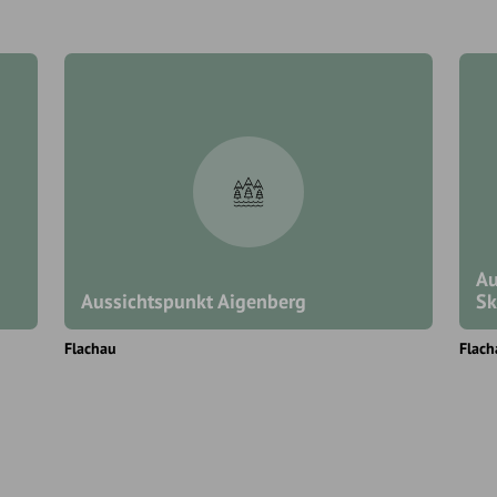
Au
Aussichtspunkt Aigenberg
Sk
Flachau
Flach