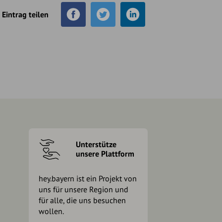
Eintrag teilen
Unterstütze
unsere Plattform
hey.bayern ist ein Projekt von
uns für unsere Region und
für alle, die uns besuchen
wollen.