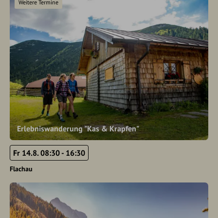
Weitere Termine
Erlebniswanderung "Kas & Krapfen"
Fr 14.8. 08:30 - 16:30
Flachau