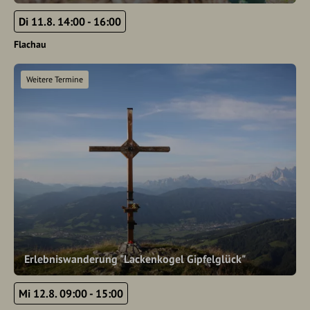
Di 11.8. 14:00 - 16:00
Flachau
Weitere Termine
Erlebniswanderung "Lackenkogel Gipfelglück"
Mi 12.8. 09:00 - 15:00