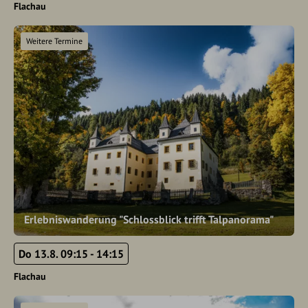
Flachau
Weitere Termine
Erlebniswanderung "Schlossblick trifft Talpanorama"
Do 13.8. 09:15 - 14:15
Flachau