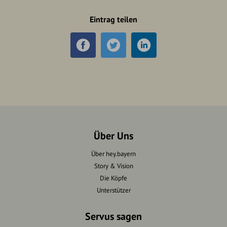
Eintrag teilen
Über Uns
Über hey.bayern
Story & Vision
Die Köpfe
Unterstützer
Servus sagen