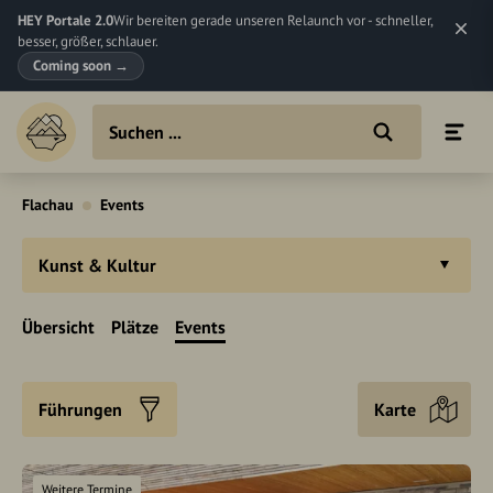
HEY Portale 2.0
Wir bereiten gerade unseren Relaunch vor - schneller,
besser, größer, schlauer.
Coming soon
→
Flachau
Events
Kunst & Kultur
Übersicht
Plätze
Events
Führungen
Karte
Weitere Termine