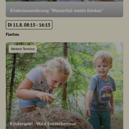
Erlebniswanderung "Wasserfall meets Almkas"
Di 11.8. 08:15 - 16:15
Flachau
Weitere Termine
Kinderspiel - Wald Entdeckertour