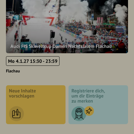
Audi FIS Skiweltcup Damen Nachtslalom Flachau
Mo 4.1.27 15:30 - 23:59
Flachau
Neue Inhalte
Registriere dich,
vorschlagen
um dir Einträge
zu merken