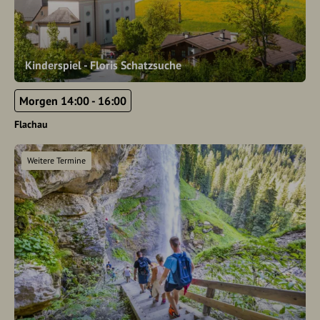
Kinderspiel - Floris Schatzsuche
Morgen 14:00 - 16:00
Flachau
Weitere Termine