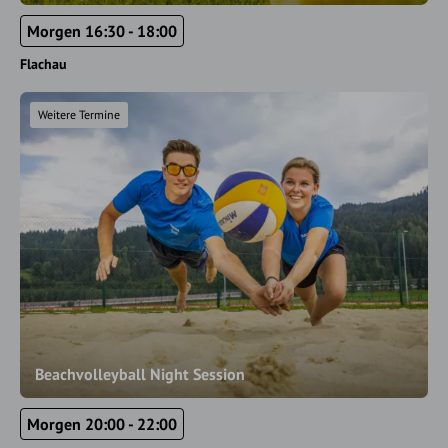
Morgen 16:30 - 18:00
Flachau
Weitere Termine
Beachvolleyball Night Session
Morgen 20:00 - 22:00