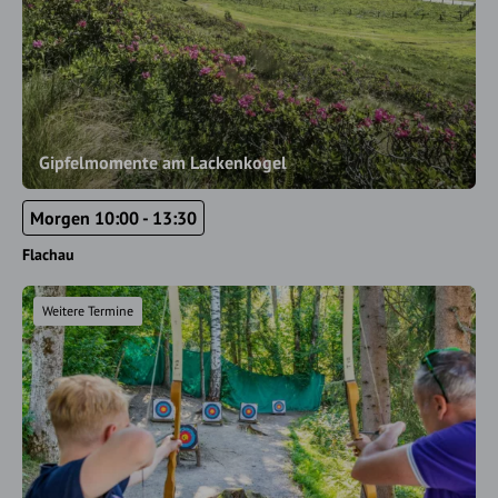
Gipfelmomente am Lackenkogel
Morgen 10:00 - 13:30
Flachau
Weitere Termine