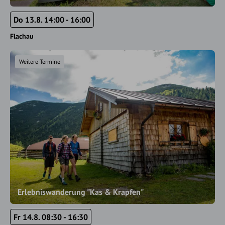
Do 13.8. 14:00 - 16:00
Flachau
Weitere Termine
Erlebniswanderung "Kas & Krapfen"
Fr 14.8. 08:30 - 16:30