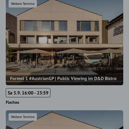
Weitere Termine
Formel 1 #AustrianGP | Public Viewing im D&D Bistro
Sa 5.9. 16:00 - 23:59
Flachau
Weitere Termine