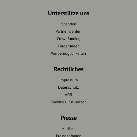
Unterstütze uns
Spenden
Partner werden
Crowdfunding
Förderungen
Werbemöglichkeiten
Rechtliches
Impressum
Datenschutz
AGB
Cookies zurücksetzen
Presse
Mediakit
Presseanfragen