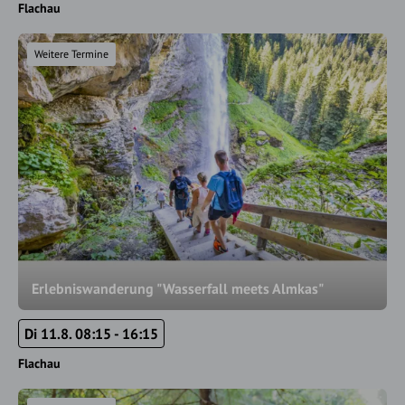
Flachau
Weitere Termine
Erlebniswanderung "Wasserfall meets Almkas"
Di 11.8. 08:15 - 16:15
Flachau