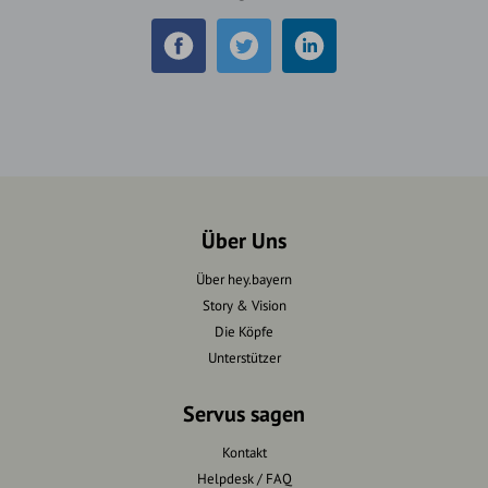
Über Uns
Über hey.bayern
Story & Vision
Die Köpfe
Unterstützer
Servus sagen
Kontakt
Helpdesk / FAQ