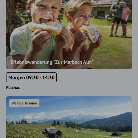
Erlebniswanderung "Zur Marbach Alm"
Morgen 09:30 - 14:30
Flachau
Weitere Termine