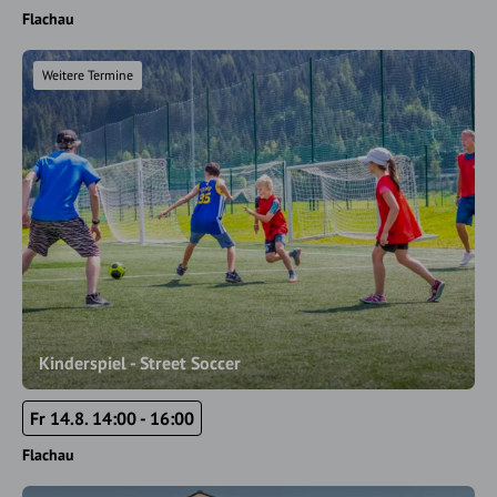
Flachau
Weitere Termine
Kinderspiel - Street Soccer
Fr 14.8. 14:00 - 16:00
Flachau