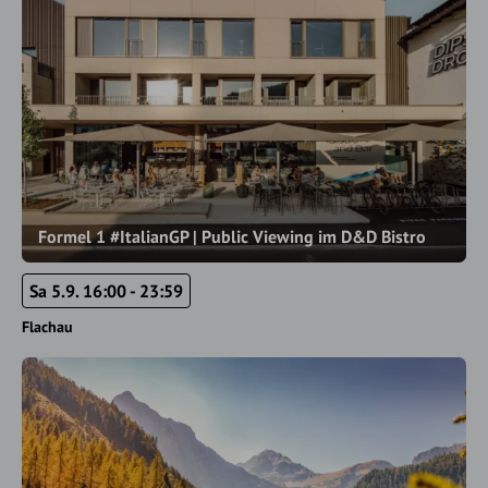
Formel 1 #ItalianGP | Public Viewing im D&D Bistro
Sa 5.9. 16:00 - 23:59
Flachau