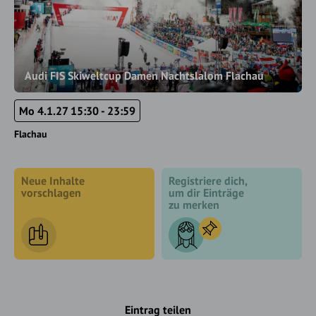
Audi FIS Skiweltcup Damen Nachtslalom Flachau
Mo 4.1.27 15:30 - 23:59
Flachau
Neue Inhalte
Registriere dich,
vorschlagen
um dir Einträge
zu merken
Eintrag teilen