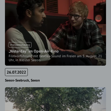
Pressemeldung
„Yesterday“ im Open-Air-Kino
Filmvorführung mit Beatles-Sound im Freien am 5. August, 21
Uhr, in Kloster Seeon
26.07.2022
Seeon-Seebruck
Seeon