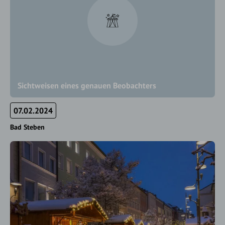
Sichtweisen eines genauen Beobachters
07.02.2024
Bad Steben