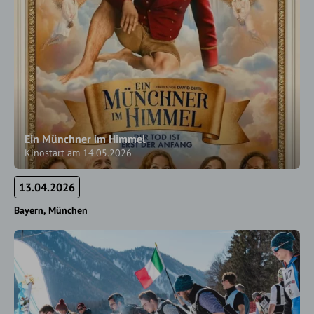
Ein Münchner im Himmel
Kinostart am 14.05.2026
13.04.2026
Bayern
München