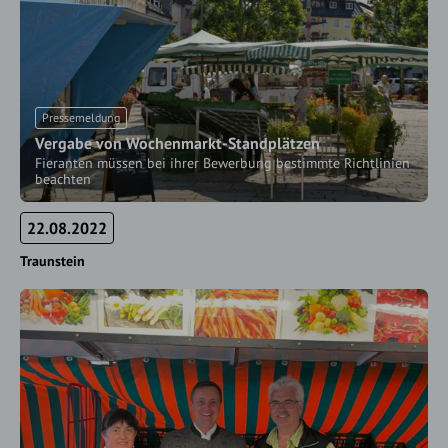
Pressemeldung
Vergabe von Wochenmarkt-Standplätzen
Fieranten müssen bei ihrer Bewerbung bestimmte Richtlinien
beachten
22.08.2022
Traunstein