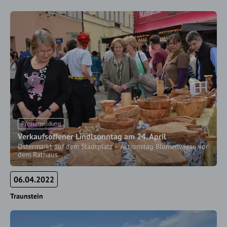
Pressemeldung
Verkaufsoffener Lindlsonntag am 24. April
Ostermarkt auf dem Stadtplatz – Aktionstag Blumenwiese vor
dem Rathaus
06.04.2022
Traunstein