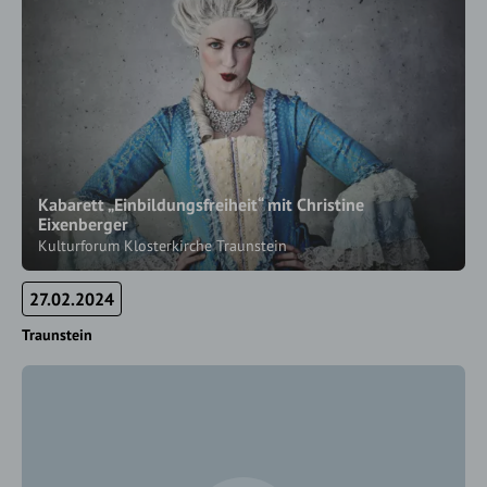
Kabarett „Einbildungsfreiheit“ mit Christine
Eixenberger
Kulturforum Klosterkirche Traunstein
27.02.2024
Traunstein