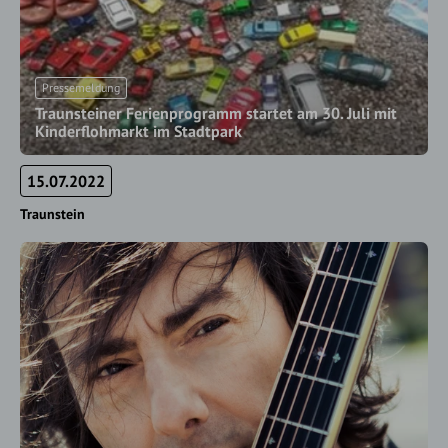
Pressemeldung
Traunsteiner Ferienprogramm startet am 30. Juli mit
Kinderflohmarkt im Stadtpark
15.07.2022
Traunstein