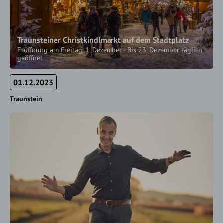
Traunsteiner Christkindlmarkt auf dem Stadtplatz
Eröffnung am Freitag, 1. Dezember - Bis 23. Dezember täglich
geöffnet
01.12.2023
Traunstein