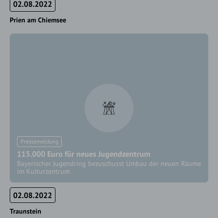
02.08.2022
Prien am Chiemsee
Pressemeldung
115.000 Euro für neues Jugendzentrum
Bayerischer Jugendring bezuschusst Umbau der neuen Räume
im Kulturzentrum
02.08.2022
Traunstein