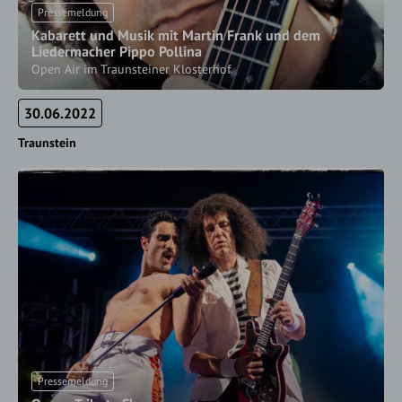
Pressemeldung
Kabarett und Musik mit Martin Frank und dem
Liedermacher Pippo Pollina
Open Air im Traunsteiner Klosterhof
30.06.2022
Traunstein
Pressemeldung