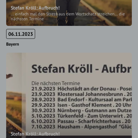
Stefan Kröll: Aufbruch!
… einfach mal den Stress aus dem Wortschatz streichen… die
nächsten Termine
06.11.2023
Bayern
Stefan Kröll: Aufbruch!