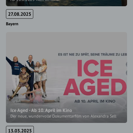
27.08.2025
Bayern
Ice Aged - Ab 10. April im Kino
Der neue, wundervolle Dokumentarfilm von Alexandra Sell
13.03.2025