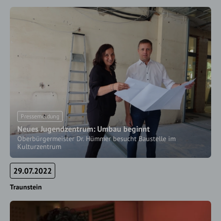
Pressemeldung
Neues Jugendzentrum: Umbau beginnt
Oberbürgermeister Dr. Hümmer besucht Baustelle im
Kulturzentrum
29.07.2022
Traunstein