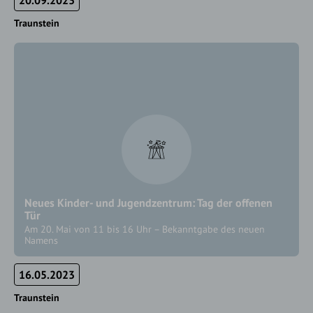
20.09.2023
Traunstein
Neues Kinder- und Jugendzentrum: Tag der offenen
Tür
Am 20. Mai von 11 bis 16 Uhr – Bekanntgabe des neuen
Namens
16.05.2023
Traunstein