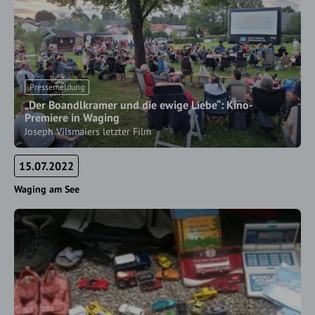
Pressemeldung
„Der Boandlkramer und die ewige Liebe“: Kino-
Premiere in Waging
Joseph Vilsmaiers letzter Film
15.07.2022
Waging am See