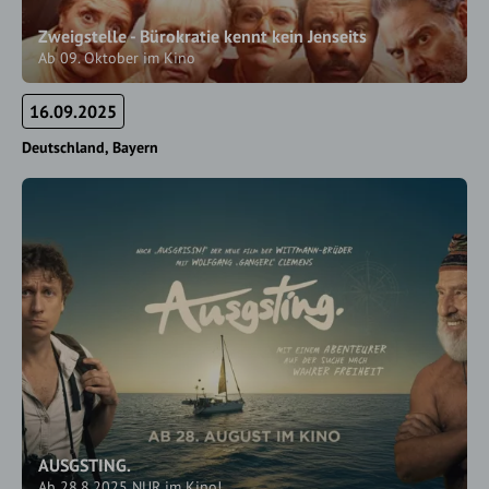
Zweigstelle - Bürokratie kennt kein Jenseits
Ab 09. Oktober im Kino
16.09.2025
Deutschland
Bayern
AUSGSTING.
Ab 28.8.2025 NUR im Kino!