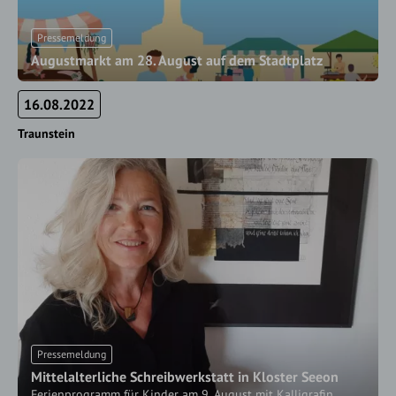
Pressemeldung
Augustmarkt am 28. August auf dem Stadtplatz
16.08.2022
Traunstein
Pressemeldung
Mittelalterliche Schreibwerkstatt in Kloster Seeon
Ferienprogramm für Kinder am 9. August mit Kalligrafin