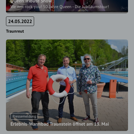
Queen Tribute Show
We will rock you! 50 Jahre Queen - Die Jubiläumstour!
24.05.2022
Traunreut
Pressemeldung
Erlebnis-Warmbad Traunstein öffnet am 13. Mai