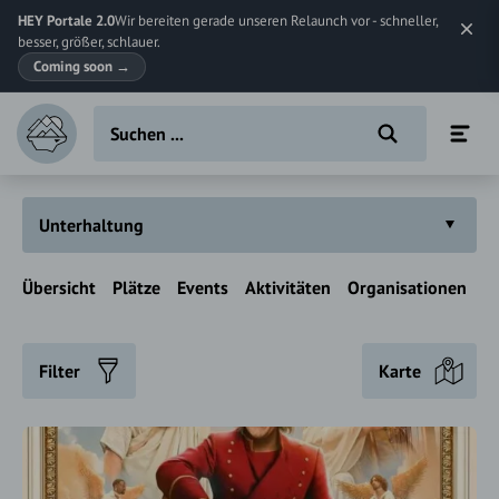
HEY Portale 2.0
Wir bereiten gerade unseren Relaunch vor - schneller,
besser, größer, schlauer.
Coming soon
→
Unterhaltung
Übersicht
Plätze
Events
Aktivitäten
Organisationen
Filter
Karte