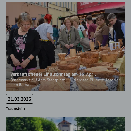
Verkaufsoffener Lindlsonntag am 16. April
Ostermarkt auf dem Stadtplatz – Aktionstag Blumenwiese vor
dem Rathaus
31.03.2023
Traunstein