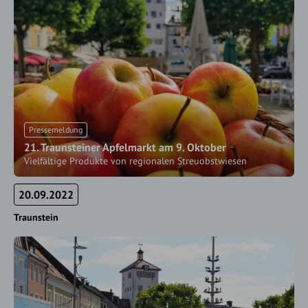
Pressemeldung
21. Traunsteiner Apfelmarkt am 9. Oktober
Vielfältige Produkte von regionalen Streuobstwiesen
20.09.2022
Traunstein