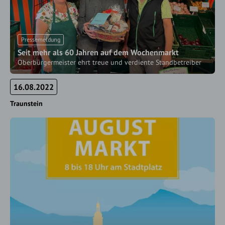
Pressemeldung
Seit mehr als 60 Jahren auf dem Wochenmarkt
Oberbürgermeister ehrt treue und verdiente Standbetreiber
16.08.2022
Traunstein