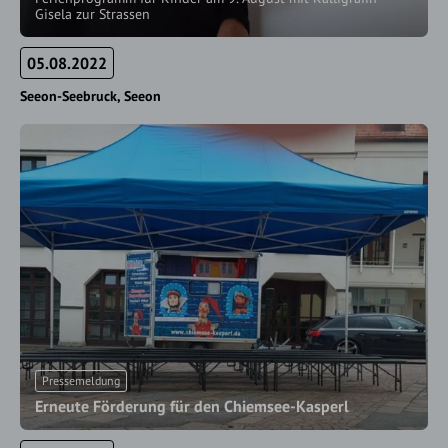
Gisela zur Strassen
05.08.2022
Seeon-Seebruck
Seeon
Pressemeldung
Erneute Förderung für den Chiemsee-Kasperl