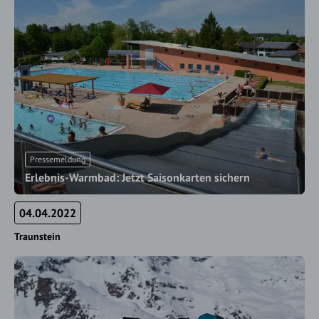
Pressemeldung
Erlebnis-Warmbad: Jetzt Saisonkarten sichern
04.04.2022
Traunstein