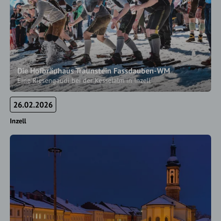
Die Hofbräuhaus Traunstein Fassdauben-WM
Eine Riesengaudi bei der Kesselalm in Inzell
26.02.2026
Inzell