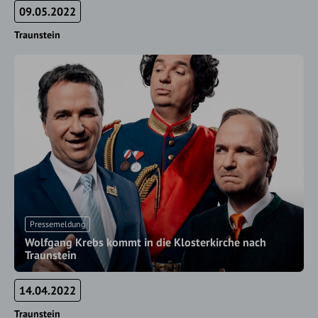
09.05.2022
Traunstein
Pressemeldung
Wolfgang Krebs kommt in die Klosterkirche nach
Traunstein
14.04.2022
Traunstein