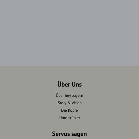
Über Uns
Über hey.bayern
Story & Vision
Die Köpfe
Unterstützer
Servus sagen