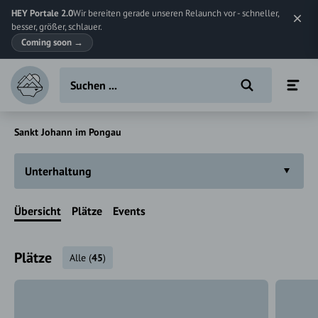
HEY Portale 2.0
Wir bereiten gerade unseren Relaunch vor - schneller,
besser, größer, schlauer.
Coming soon
→
Sankt Johann im Pongau
Unterhaltung
Übersicht
Plätze
Events
Plätze
Alle
(
45
)