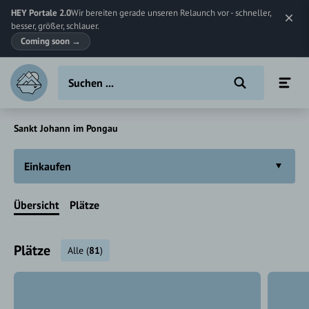
HEY Portale 2.0
Wir bereiten gerade unseren Relaunch vor - schneller,
besser, größer, schlauer.
Coming soon
→
Sankt Johann im Pongau
Einkaufen
Übersicht
Plätze
Plätze
Alle
(
81
)