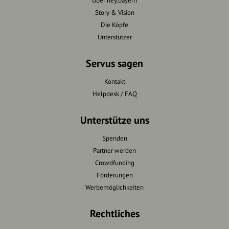
Über hey.bayern
Story & Vision
Die Köpfe
Unterstützer
Servus sagen
Kontakt
Helpdesk / FAQ
Unterstütze uns
Spenden
Partner werden
Crowdfunding
Förderungen
Werbemöglichkeiten
Rechtliches