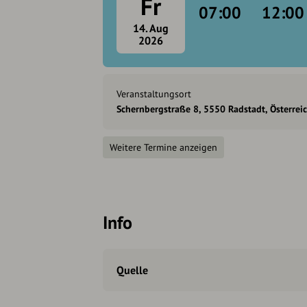
Fr
07:00
12:00
14. Aug
2026
Veranstaltungsort
Schernbergstraße 8, 5550 Radstadt, Österrei
Weitere Termine anzeigen
Info
Quelle