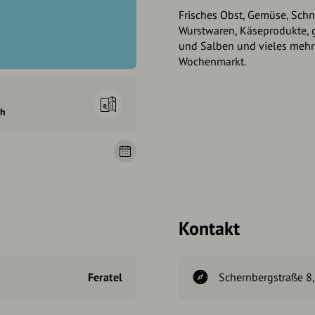
Frisches Obst, Gemüse, Schn
Wurstwaren, Käseprodukte, g
und Salben und vieles mehr 
Wochenmarkt.
ch
Kontakt
Feratel
Schernbergstraße 8,