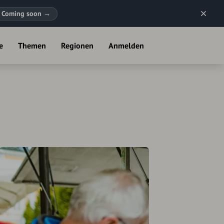
Coming soon
→
e
Themen
Regionen
Anmelden