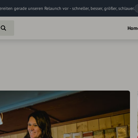
ereiten gerade unseren Relaunch vor - schneller, besser, größer, schlauer.
Hom