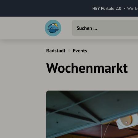
HEY Portale 2.0
Wir b
Radstadt
Events
Wochenmarkt