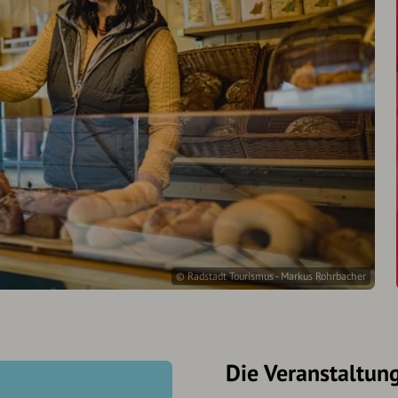
© Radstadt Tourismus - Markus Rohrbacher
Die Veranstaltun