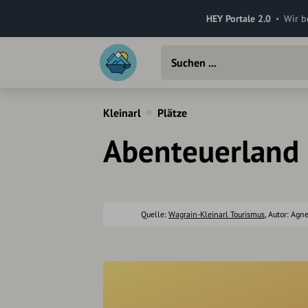
HEY Portale 2.0
Wir b
Kleinarl
Plätze
Abenteuerland
Quelle:
Wagrain-Kleinarl Tourismus
, Autor: Agn