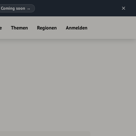
Coming soon
→
e
Themen
Regionen
Anmelden