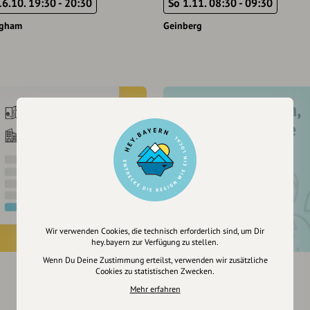
16.10. 19:30 - 20:30
So 1.11. 08:30 - 09:30
igham
Geinberg
Registriere dich,
um dir Einträge
zu merken
Wir verwenden Cookies, die technisch erforderlich sind, um Dir
hey.bayern zur Verfügung zu stellen.
Wenn Du Deine Zustimmung erteilst, verwenden wir zusätzliche
Cookies zu statistischen Zwecken.
Mehr erfahren