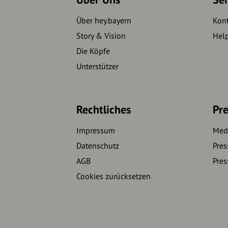
Über hey.bayern
Kon
Story & Vision
Hel
Die Köpfe
Unterstützer
Rechtliches
Pre
Impressum
Medi
Datenschutz
Pres
AGB
Pres
Cookies zurücksetzen