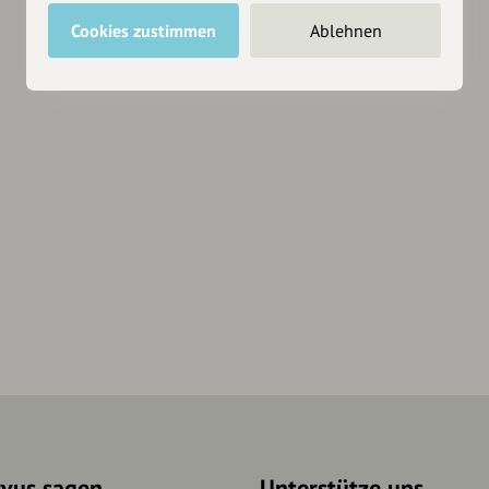
Cookies zustimmen
Ablehnen
rvus sagen
Unterstütze uns