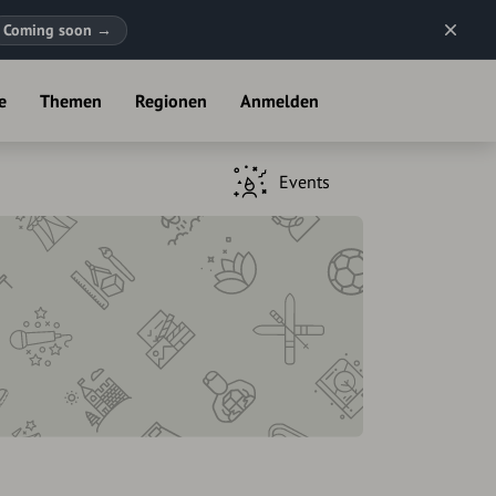
Coming soon
→
e
Themen
Regionen
Anmelden
Events