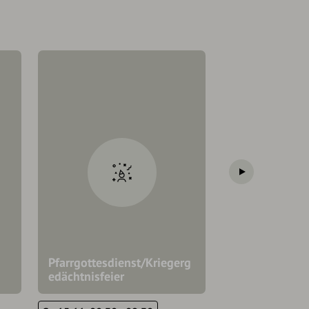
Pfarrgottesdienst/Kriegerg
Adventsingen
edächtnisfeier
Adventkranzw