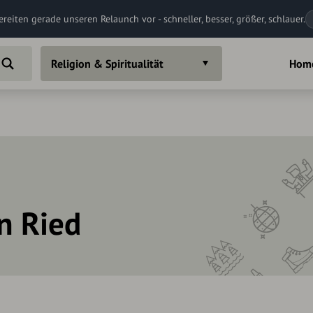
ereiten gerade unseren Relaunch vor - schneller, besser, größer, schlauer.
Religion & Spiritualität
Hom
in Ried