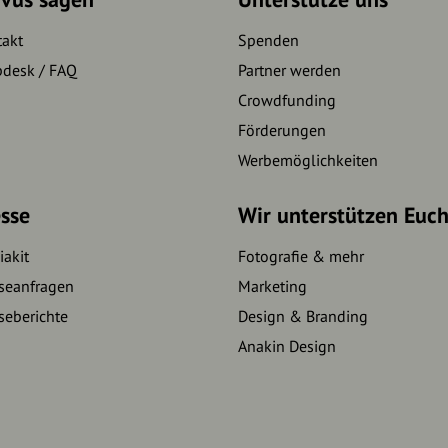
takt
Spenden
pdesk / FAQ
Partner werden
Crowdfunding
Förderungen
Werbemöglichkeiten
sse
Wir unterstützen Euc
akit
Fotografie & mehr
seanfragen
Marketing
seberichte
Design & Branding
Anakin Design