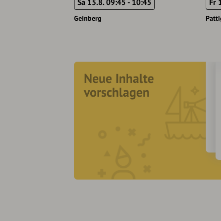
Sa 15.8. 09:45 - 10:45
Fr 
Geinberg
Patt
Neue Inhalte
vorschlagen