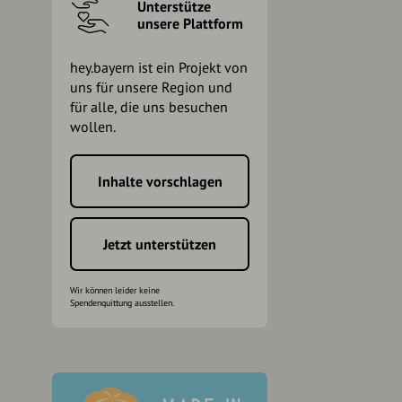
Unterstütze
unsere Plattform
hey.bayern ist ein Projekt von
uns für unsere Region und
für alle, die uns besuchen
wollen.
Inhalte vorschlagen
h
Jetzt unterstützen
Wir können leider keine
Spendenquittung ausstellen.