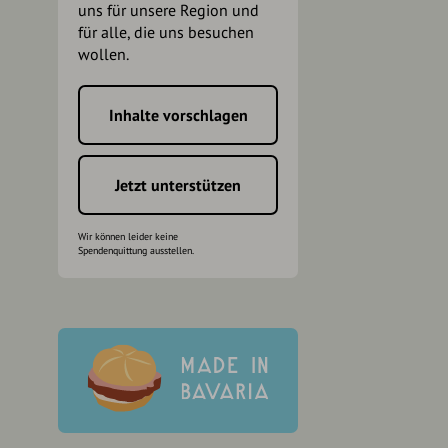
uns für unsere Region und
für alle, die uns besuchen
wollen.
Inhalte vorschlagen
h
Jetzt unterstützen
Wir können leider keine
Spendenquittung ausstellen.