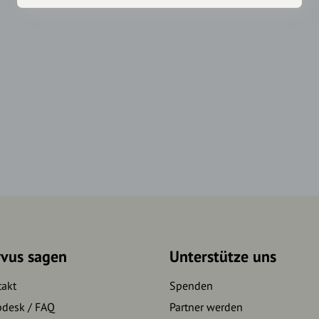
rvus sagen
Unterstütze uns
takt
Spenden
pdesk / FAQ
Partner werden