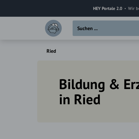
HEY Portale 2.0
Wir b
Ried
Bildung & Er
in Ried