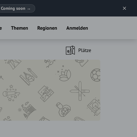
Coming soon
→
e
Themen
Regionen
Anmelden
Plätze