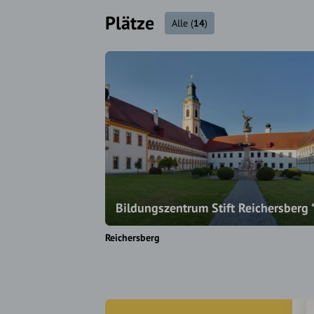
Plätze
Alle
(
14
)
Bildungszentrum Stift Reichersberg 
Reichersberg