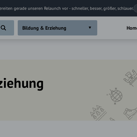
ereiten gerade unseren Relaunch vor - schneller, besser, größer, schlauer.
Bildung & Erziehung
Hom
ziehung