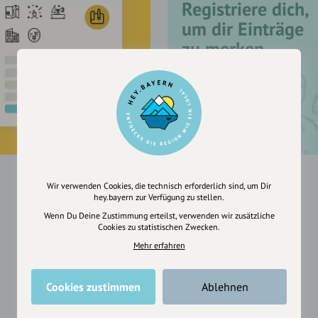
Registriere dich,
um dir Einträge
zu merken
Wir verwenden Cookies, die technisch erforderlich sind, um Dir
hey.bayern zur Verfügung zu stellen.
Wenn Du Deine Zustimmung erteilst, verwenden wir zusätzliche
Cookies zu statistischen Zwecken.
Mehr erfahren
Cookies zustimmen
Ablehnen