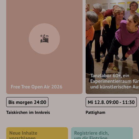
Tanzlabor 60+, ein
Experimentierraum für
Free Tree Open Air 2026
und künstlerischen Au
Bis morgen 24:00
Mi 12.8. 09:00 - 11:30
Taiskirchen im Innkreis
Pattigham
Neue Inhalte
Registriere dich,
vorschlagen
um dir Einträge