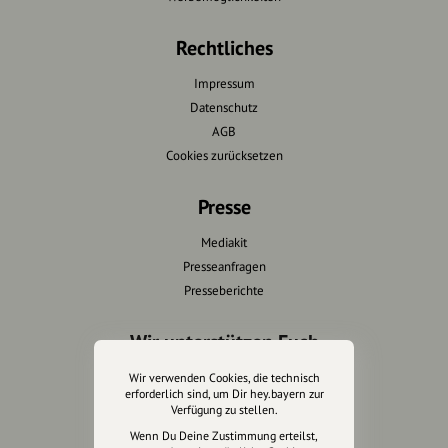
Rechtliches
Impressum
Datenschutz
AGB
Cookies zurücksetzen
Presse
Mediakit
Presseanfragen
Presseberichte
Wir unterstützen Euch
Fotografie & mehr
Wir verwenden Cookies, die technisch
erforderlich sind, um Dir hey.bayern zur
Marketing
Verfügung zu stellen.
Design & Branding
Wenn Du Deine Zustimmung erteilst,