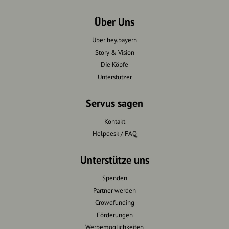
Über Uns
Über hey.bayern
Story & Vision
Die Köpfe
Unterstützer
Servus sagen
Kontakt
Helpdesk / FAQ
Unterstütze uns
Spenden
Partner werden
Crowdfunding
Förderungen
Werbemöglichkeiten