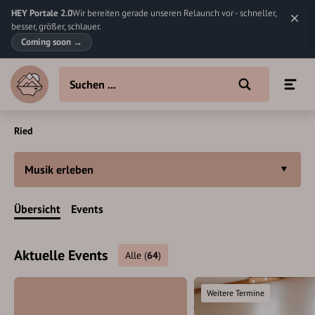
HEY Portale 2.0
Wir bereiten gerade unseren Relaunch vor - schneller,
besser, größer, schlauer.
Coming soon
→
Ried
Musik erleben
Übersicht
Events
Aktuelle Events
Alle
(
64
)
Weitere Termine