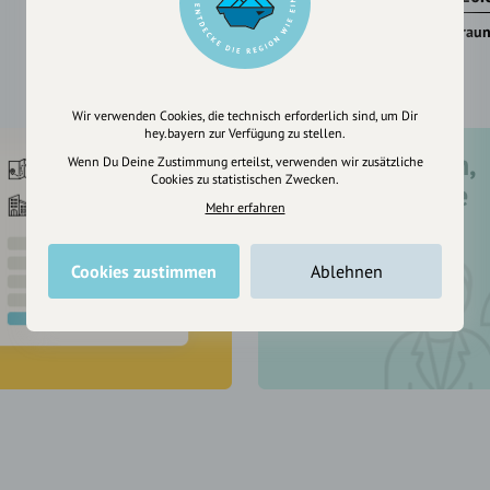
Traunstein
Traun
Wir verwenden Cookies, die technisch erforderlich sind, um Dir
hey.bayern zur Verfügung zu stellen.
Registriere dich,
Wenn Du Deine Zustimmung erteilst, verwenden wir zusätzliche
Cookies zu statistischen Zwecken.
um dir Einträge
Mehr erfahren
zu merken
Cookies zustimmen
Ablehnen