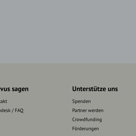
rvus sagen
Unterstütze uns
takt
Spenden
pdesk / FAQ
Partner werden
Crowdfunding
Förderungen