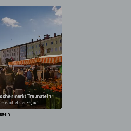
ochenmarkt Traunstein
bensmittel der Region
nstein