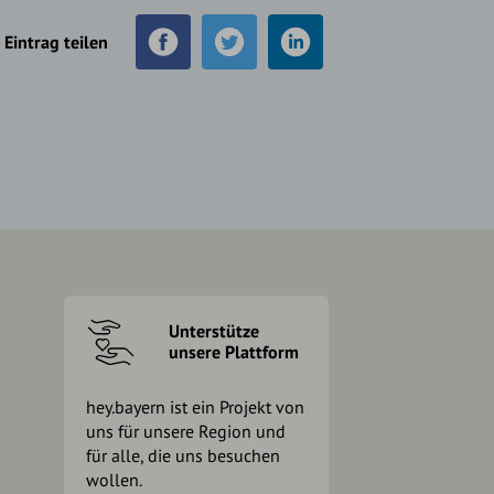
Eintrag teilen
Unterstütze
unsere Plattform
hey.bayern ist ein Projekt von
uns für unsere Region und
für alle, die uns besuchen
wollen.