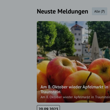
Neuste Meldungen
Alle
(
7
)
Am 8. Oktober wieder Apfelmarkt in
Traunstein
Am 8. Oktober wieder Apfelmarkt in Traunstei
20.09.2023