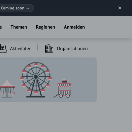
Coming soon
→
e
Themen
Regionen
Anmelden
Aktivitäten
Organisationen