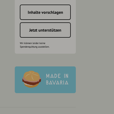
Inhalte vorschlagen
h
Jetzt unterstützen
Wir können leider keine
Spendenquittung ausstellen.