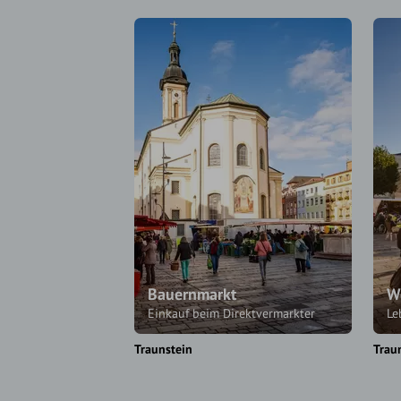
Bauernmarkt
W
Einkauf beim Direktvermarkter
Le
Traunstein
Trau