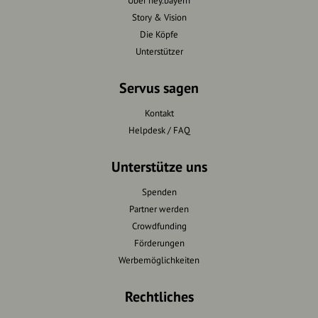
Über hey.bayern
Story & Vision
Die Köpfe
Unterstützer
Servus sagen
Kontakt
Helpdesk / FAQ
Unterstütze uns
Spenden
Partner werden
Crowdfunding
Förderungen
Werbemöglichkeiten
Rechtliches