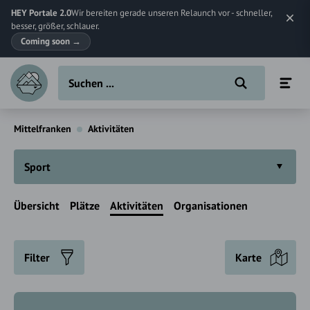
HEY Portale 2.0
Wir bereiten gerade unseren Relaunch vor - schneller,
besser, größer, schlauer.
Coming soon
→
Mittelfranken
Aktivitäten
Sport
Übersicht
Plätze
Aktivitäten
Organisationen
Filter
Karte