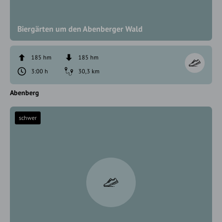
Biergärten um den Abenberger Wald
185 hm
185 hm
3:00 h
30,3 km
Abenberg
schwer