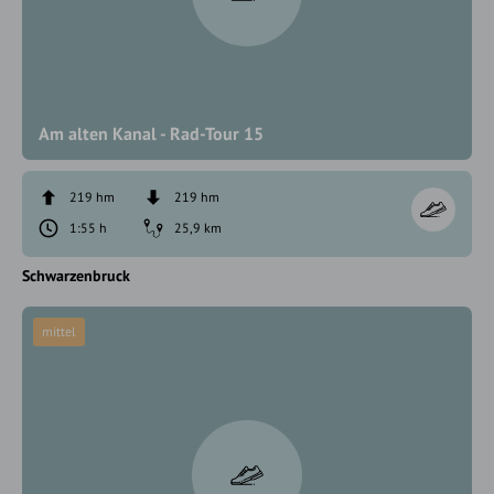
Am alten Kanal - Rad-Tour 15
219 hm
219 hm
1:55 h
25,9 km
Schwarzenbruck
mittel