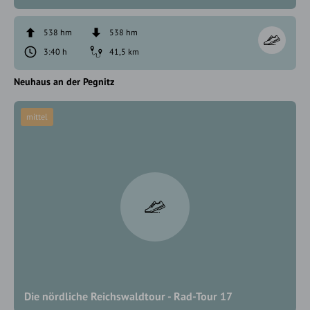
538 hm
538 hm
3:40 h
41,5 km
Neuhaus an der Pegnitz
mittel
Die nördliche Reichswaldtour - Rad-Tour 17