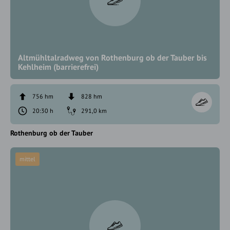
Altmühltalradweg von Rothenburg ob der Tauber bis
Kehlheim (barrierefrei)
756 hm
828 hm
20:30 h
291,0 km
Rothenburg ob der Tauber
mittel