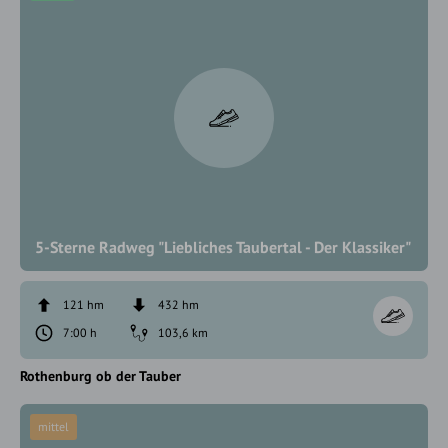
5-Sterne Radweg "Liebliches Taubertal - Der Klassiker"
121 hm
432 hm
7:00 h
103,6 km
Rothenburg ob der Tauber
mittel