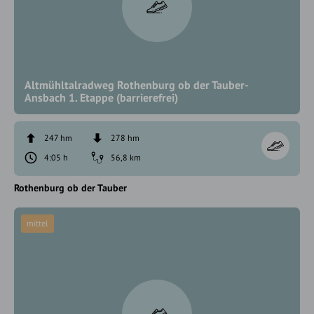
Altmühltalradweg Rothenburg ob der Tauber-
Ansbach 1. Etappe (barrierefrei)
247 hm
278 hm
4:05 h
56,8 km
Rothenburg ob der Tauber
mittel