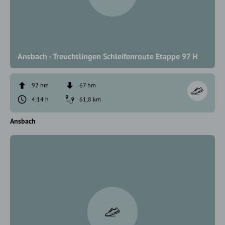
Ansbach - Treuchtlingen Schleifenroute Etappe 97 H
92 hm
67 hm
4:14 h
61,8 km
Ansbach