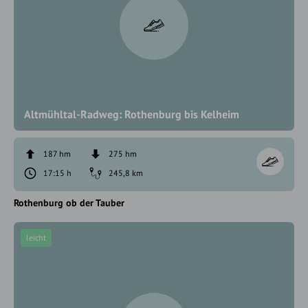
Altmühltal-Radweg: Rothenburg bis Kelheim
187 hm
275 hm
17:15 h
245,8 km
Rothenburg ob der Tauber
leicht