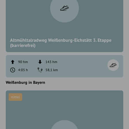
Altmühltalradweg Weißenburg-Eichstätt 3. Etappe
(barrierefrei)
90 hm
143 hm
4:05 h
58,1 km
Weißenburg in Bayern
mittel