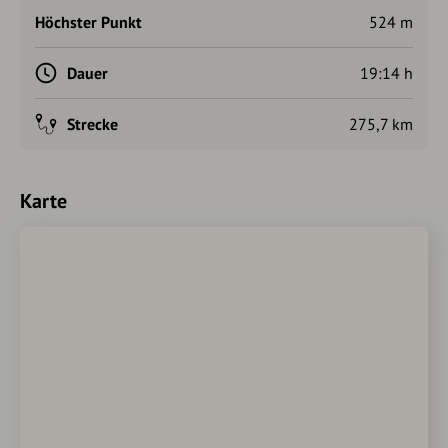
Höchster Punkt
524 m
Dauer
19:14 h
Strecke
275,7 km
Karte