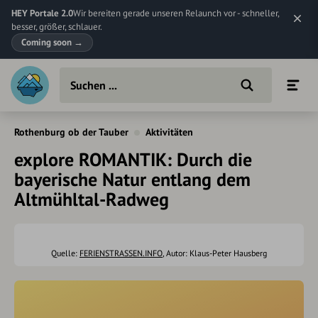
HEY Portale 2.0
Wir bereiten gerade unseren Relaunch vor - schneller,
besser, größer, schlauer.
Coming soon
→
Rothenburg ob der Tauber
Aktivitäten
explore ROMANTIK: Durch die
bayerische Natur entlang dem
Altmühltal-Radweg
Quelle:
FERIENSTRASSEN.INFO
, Autor: Klaus-Peter Hausberg