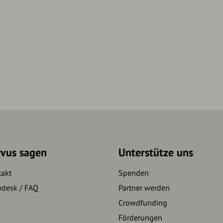
rvus sagen
Unterstütze uns
takt
Spenden
pdesk / FAQ
Partner werden
Crowdfunding
Förderungen