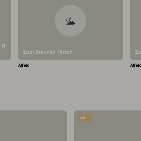
" N
Zum Braunen Hirsch
Zu
Alfeld
Alfel
mittel