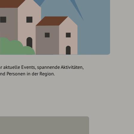
hr aktuelle Events, spannende Aktivitäten,
und Personen in der Region.