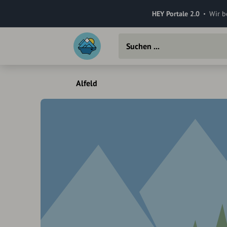
HEY Portale 2.0
Wir b
Alfeld