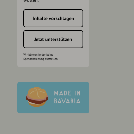
wollen.
Inhalte vorschlagen
h
Jetzt unterstützen
Wir können leider keine
Spendenquittung ausstellen.