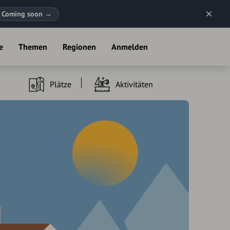
Coming soon
→
e
Themen
Regionen
Anmelden
Plätze
Aktivitäten