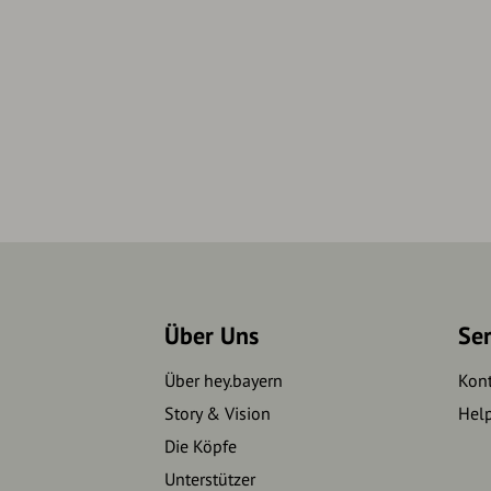
Über Uns
Se
Über hey.bayern
Kon
Story & Vision
Hel
Die Köpfe
Unterstützer