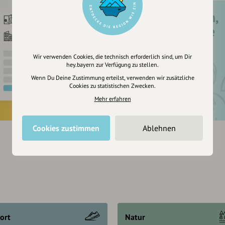
Registriere dich,
um dir Einträge
zu merken
Wir verwenden Cookies, die technisch erforderlich sind, um Dir
hey.bayern zur Verfügung zu stellen.
Wenn Du Deine Zustimmung erteilst, verwenden wir zusätzliche
Cookies zu statistischen Zwecken.
Mehr erfahren
Cookies zustimmen
Ablehnen
ort
Natur