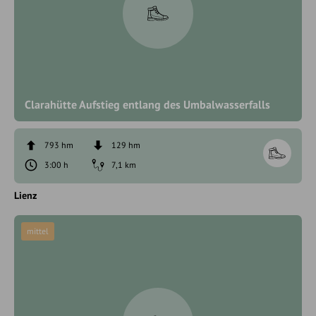
Clarahütte Aufstieg entlang des Umbalwasserfalls
793 hm
129 hm
3:00 h
7,1 km
Lienz
mittel