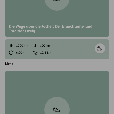
Die Wege über die Jöcher: Der Brauchtums- und
Traditionssteig
1200 hm
800 hm
6:00 h
12,3 km
Lienz