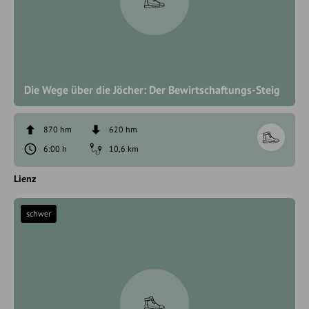
Die Wege über die Jöcher: Der Bewirtschaftungs-Steig
870 hm
620 hm
6:00 h
10,6 km
Lienz
schwer