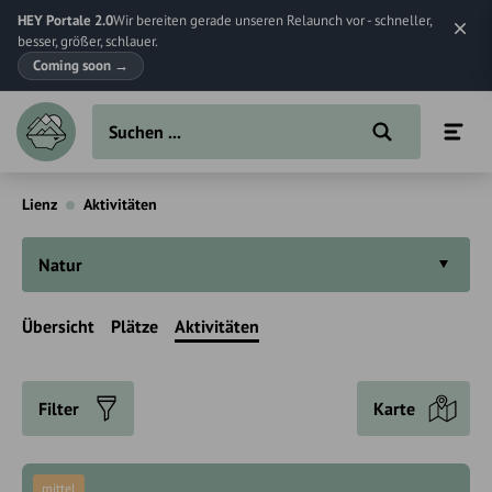
HEY Portale 2.0
Wir bereiten gerade unseren Relaunch vor - schneller,
besser, größer, schlauer.
Coming soon
→
Lienz
Aktivitäten
Natur
Übersicht
Plätze
Aktivitäten
Filter
Karte
mittel