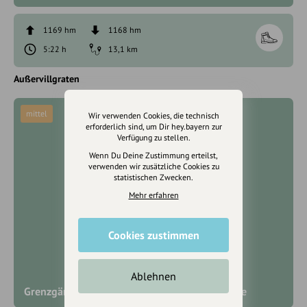
1169 hm
1168 hm
5:22 h
13,1 km
Außervillgraten
mittel
Wir verwenden Cookies, die technisch
erforderlich sind, um Dir hey.bayern zur
Verfügung zu stellen.
Wenn Du Deine Zustimmung erteilst,
verwenden wir zusätzliche Cookies zu
statistischen Zwecken.
Mehr erfahren
Cookies zustimmen
Ablehnen
Grenzgängerwanderung mit Rieserfernerrunde