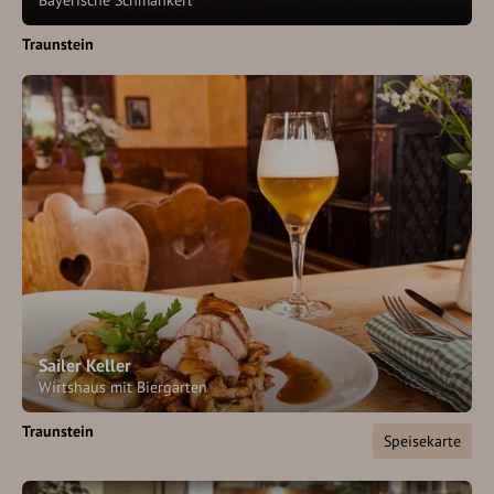
Bayerische Schmankerl
Traunstein
Sailer Keller
Wirtshaus mit Biergarten
Traunstein
Speisekarte