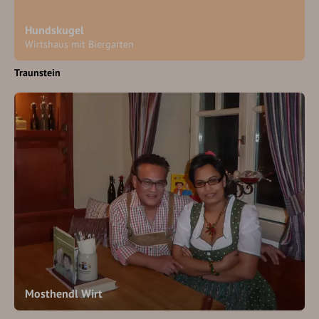
Hundskugel
Wirtshaus mit Biergarten
Traunstein
Mosthendl Wirt