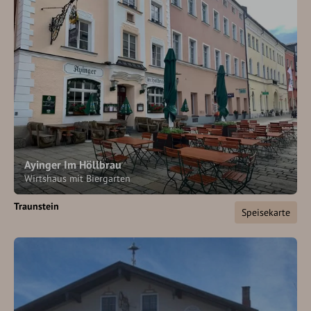
Ayinger Im Höllbrau
Wirtshaus mit Biergarten
Traunstein
Speisekarte