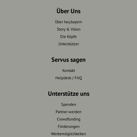
Über Uns
Über hey.bayern
Story & Vision
Die Köpfe
Unterstützer
Servus sagen
Kontakt
Helpdesk / FAQ
Unterstütze uns
Spenden
Partner werden
Crowdfunding
Förderungen
Werbemöglichkeiten