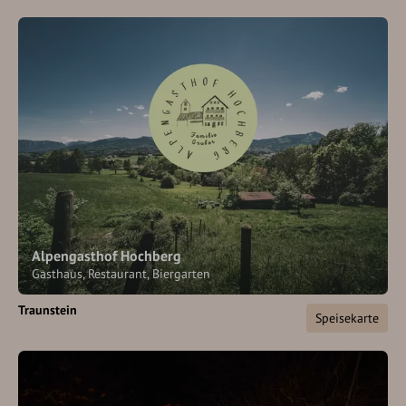
Alpengasthof Hochberg
Gasthaus, Restaurant, Biergarten
Traunstein
Speisekarte