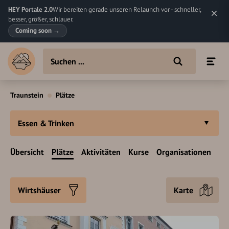
HEY Portale 2.0
Wir bereiten gerade unseren Relaunch vor - schneller,
besser, größer, schlauer.
Coming soon
→
Traunstein
Plätze
Essen & Trinken
Übersicht
Plätze
Aktivitäten
Kurse
Organisationen
Wirtshäuser
Karte