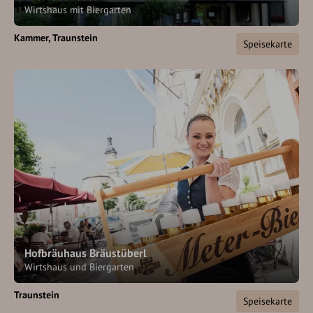
Wirtshaus mit Biergarten
Kammer
Traunstein
Speisekarte
Hofbräuhaus Bräustüberl
Wirtshaus und Biergarten
Traunstein
Speisekarte