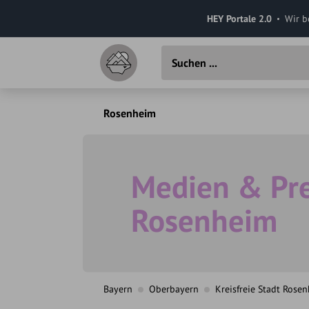
HEY Portale 2.0
Wir b
Rosenheim
Medien & Pre
Rosenheim
Bayern
Oberbayern
Kreisfreie Stadt Rose