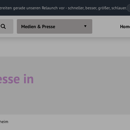
ereiten gerade unseren Relaunch vor - schneller, besser, größer, schlauer.
Medien & Presse
Hom
sse in
nheim