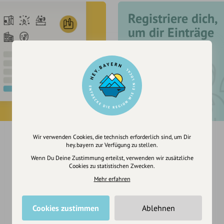
Registriere dich,
um dir Einträge
zu merken
Wir verwenden Cookies, die technisch erforderlich sind, um Dir
hey.bayern zur Verfügung zu stellen.
Wenn Du Deine Zustimmung erteilst, verwenden wir zusätzliche
Cookies zu statistischen Zwecken.
Mehr erfahren
Cookies zustimmen
Ablehnen