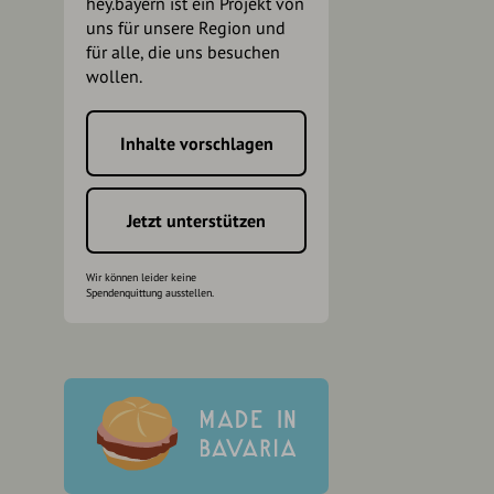
hey.bayern ist ein Projekt von
uns für unsere Region und
für alle, die uns besuchen
wollen.
Inhalte vorschlagen
h
Jetzt unterstützen
Wir können leider keine
Spendenquittung ausstellen.