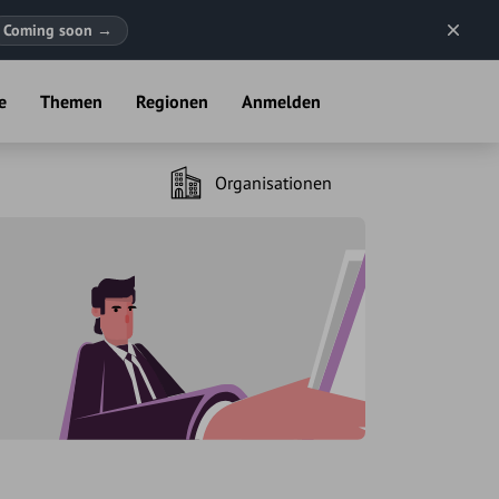
Coming soon
→
e
Themen
Regionen
Anmelden
Organisationen