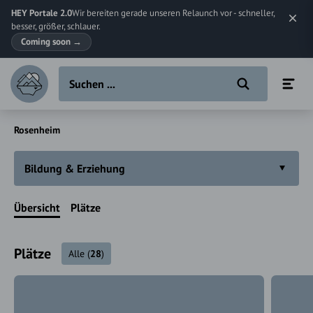
HEY Portale 2.0
Wir bereiten gerade unseren Relaunch vor - schneller,
besser, größer, schlauer.
Coming soon
→
Rosenheim
Bildung & Erziehung
Übersicht
Plätze
Plätze
Alle
(
28
)