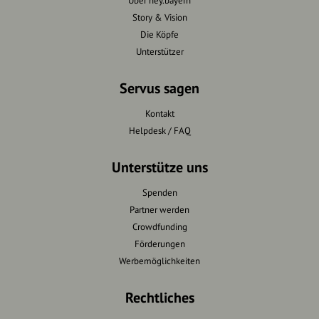
Über hey.bayern
Story & Vision
Die Köpfe
Unterstützer
Servus sagen
Kontakt
Helpdesk / FAQ
Unterstütze uns
Spenden
Partner werden
Crowdfunding
Förderungen
Werbemöglichkeiten
Rechtliches